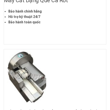
Máy Cắt Dạng Que Cà Rốt
Bảo hành chính hãng
Hỗ trợ kỹ thuật 24/7
Bảo hành toàn quốc