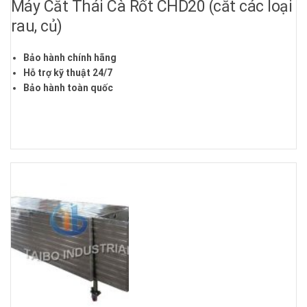
Máy Cắt Thái Cà Rốt CHD20 (cắt các loại
rau, củ)
Bảo hành chính hãng
Hỗ trợ kỹ thuật 24/7
Bảo hành toàn quốc