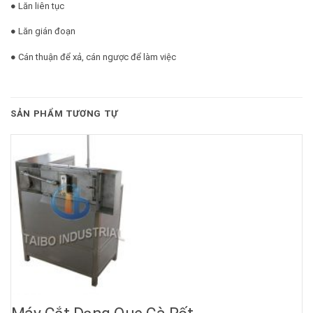
● Lăn liên tục
● Lăn gián đoạn
● Cán thuận để xả, cán ngược để làm việc
SẢN PHẨM TƯƠNG TỰ