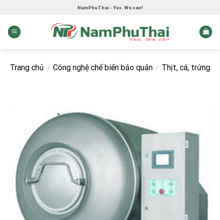
Skip
NamPhuThai - Yes. We can!
to
content
Trang chủ
Công nghệ chế biến bảo quản
Thịt, cá, trứng
/
/