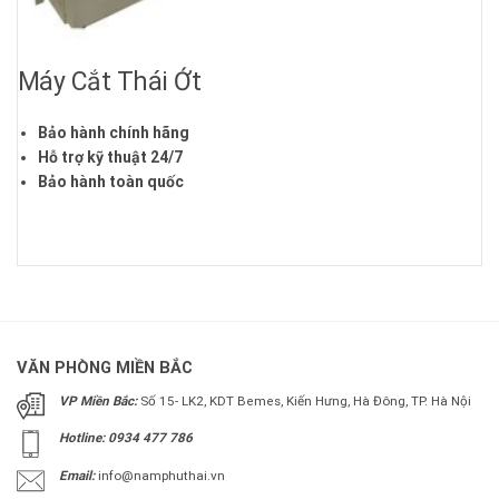
Máy Cắt Thái Ớt
Bảo hành chính hãng
Hỗ trợ kỹ thuật 24/7
Bảo hành toàn quốc
VĂN PHÒNG MIỀN BẮC
VP Miền Bắc:
Số 15- LK2, KDT Bemes, Kiến Hưng, Hà Đông, TP. Hà Nội
Hotline: 0934 477 786
Email:
info@namphuthai.vn