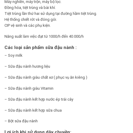
Máy nghiền, máy trộn, máy bộ lọc.
Đồng hóa, tiệt trùng và bài khí.
Tiệt trùng lần thứ hai sử dụng tại đường hầm tiệt trùng.
Hệ thống chiết rót và đóng gói.
CIP vệ sinh và các phụ kiện.
Năng suất làm việc đạt từ 1000/h đến 40.000/h
Các loại sản phẩm sữa đậu nành :
– Soy milk
– Sữa đậu nành hương liệu
– Sữa đậu nành giàu chất xơ ( phục vụ ăn kiêng )
– Sữa đậu nành giàu Vitamin
– Sữa đậu nành kết hợp nước ép trái cây
– Sữa đậu nành kết hợp sữa chua
– Bột sữa đậu nành
Lợi ích khi sử dụng dây chuyền: