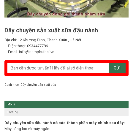
Dây chuyền sản xuất sữa đậu nành
Địa chỉ: 12 Khương Đình, Thanh Xuân , Hà Nội.
– Điện thoại: 0934477786
– Email: info@namphuthai.vn
Danh mục:
Dây chuyền sản xuất sữa
Mô tả
Liên hệ
Dây chuyền sữa đậu nành
có các thành phần máy chính sau đây:
Máy sàng lọc và máy ngâm.