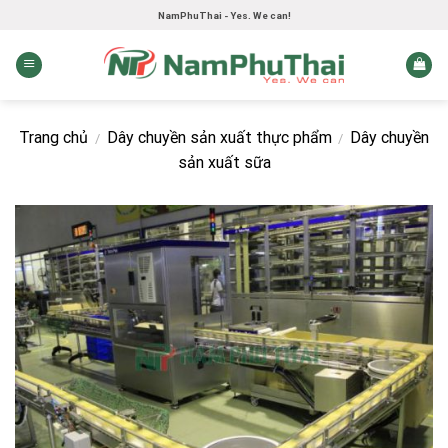
Skip
NamPhuThai - Yes. We can!
to
content
Trang chủ
Dây chuyền sản xuất thực phẩm
Dây chuyền
/
/
sản xuất sữa