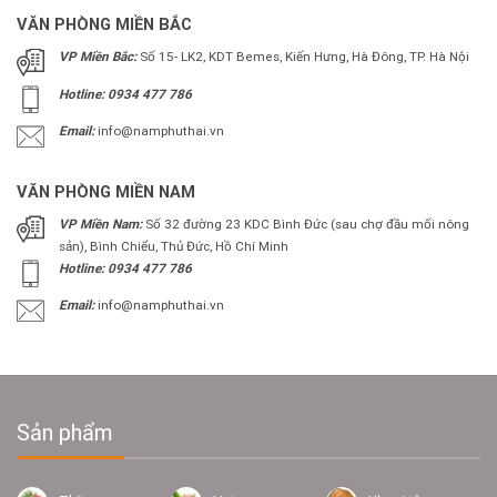
VĂN PHÒNG MIỀN BẮC
VP Miền Bắc:
Số 15- LK2, KDT Bemes, Kiến Hưng, Hà Đông, TP. Hà Nội
Hotline: 0934 477 786
Email:
info@namphuthai.vn
VĂN PHÒNG MIỀN NAM
VP Miền Nam:
Số 32 đường 23 KDC Bình Đức (sau chợ đầu mối nông
sản), Bình Chiểu, Thủ Đức, Hồ Chí Minh
Hotline: 0934 477 786
Email:
info@namphuthai.vn
Sản phẩm