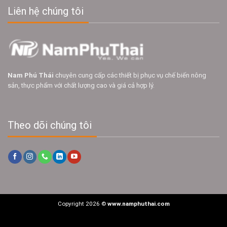
Liên hệ chúng tôi
Nam Phú Thái
chuyên cung cấp các thiết bị phục vụ chế biến nông
sản, thực phẩm với chất lượng cao và giá cả hợp lý.
Theo dõi chúng tôi
Copyright 2026 ©
www.namphuthai.com