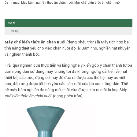
Danh mục:
Máy băm, nghiền thức ăn chăn nuôi
,
Máy chế biến thức ăn chăn nuôi
Mô tả
Liên hệ
Máy chế biến thức ăn chăn nuôi
(dạng phễu tròn) là Máy tích hợp ba
tính năng thiết yếu cho việc chăn nuôi đó là: Băm nhỏ, nghiền nát nhuyễn
và nghiền thành bột.
Trải qua nghiên cứu thực tiễn và lắng nghe ý kiến góp ý chân thành từ bà
con nông dân sử dụng máy, chúng tôi đã không ngừng cải tiến về mặt
thiết kế, cấu trúc, động cơ máy để đưa ra được các thế hệ máy ưu việt
hơn, đáp ứng được tốt hơn yêu cầu sản xuất của bà con nông dân. Thế
hệ máy băm nghiền đa năng mới nhất vừa được cho ra mắt là loại
Máy
chế biến thức ăn chăn nuôi
(dạng phễu tròn).