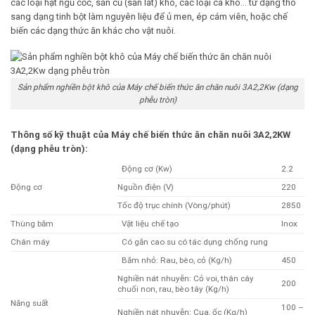
các loại hạt ngũ cốc, sắn củ (sắn lát) khô, các loại cá khô… từ dạng thô
sang dạng tinh bột làm nguyên liệu để ủ men, ép cám viên, hoặc chế
biến các dạng thức ăn khác cho vật nuôi.
Sản phẩm nghiền bột khô của Máy chế biến thức ăn chăn nuôi 3A2,2Kw (dạng
phễu tròn)
Thông số kỹ thuật của Máy chế biến thức ăn chăn nuôi 3A2,2KW
(dạng phễu tròn):
Động cơ (Kw)
2.2
Động cơ
Nguồn điện (V)
220
Tốc độ trục chính (Vòng/phút)
2850
Thùng băm
Vật liệu chế tạo
Inox
Chân máy
Có gắn cao su có tác dụng chống rung
Băm nhỏ: Rau, bèo, cỏ (Kg/h)
450
Nghiền nát nhuyễn: Cỏ voi, thân cây
200
chuối non, rau, bèo tây (Kg/h)
Năng suất
100 –
Nghiền nát nhuyễn: Cua, ốc (Kg/h)