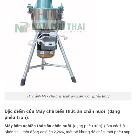
Hình ảnh Máy chế biến thức ăn chăn nuôi (phễu tròn)
Đặc điểm của Máy chế biến thức ăn chăn nuôi (dạng
phễu tròn):
Máy băm nghiền thức ăn chăn nuôi
(dạng phễu tròn) gồm các bộ
phận sau: một động cơ điện 2,2Kw, một bộ khung đế chân, một phễu nạp