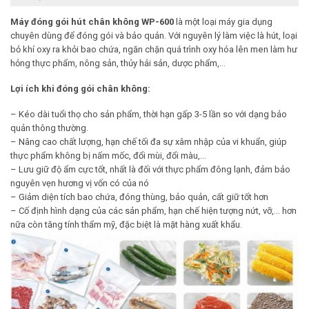
Máy đóng gói hút chân không WP-600
là một loại máy gia dụng
chuyên dùng để đóng gói và bảo quản. Với nguyên lý làm việc là hút, loại
bỏ khí oxy ra khỏi bao chứa, ngăn chặn quá trình oxy hóa lên men làm hư
hỏng thực phẩm, nông sản, thủy hải sản, dược phẩm,…
Lợi ích khi đóng gói chân không:
– Kéo dài tuổi thọ cho sản phẩm, thời hạn gấp 3-5 lần so với dạng bảo
quản thông thường.
– Nâng cao chất lượng, hạn chế tối đa sự xâm nhập của vi khuẩn, giúp
thực phẩm không bị nấm mốc, đổi mùi, đổi màu,…
– Lưu giữ độ ẩm cực tốt, nhất là đối với thực phẩm đông lạnh, đảm bảo
nguyên vẹn hương vị vốn có của nó
– Giảm diện tích bao chứa, đóng thùng, bảo quản, cất giữ tốt hơn
– Cố định hình dạng của các sản phẩm, hạn chế hiện tượng nứt, vỡ,… hơn
nữa còn tăng tính thẩm mỹ, đặc biệt là mặt hàng xuất khẩu.