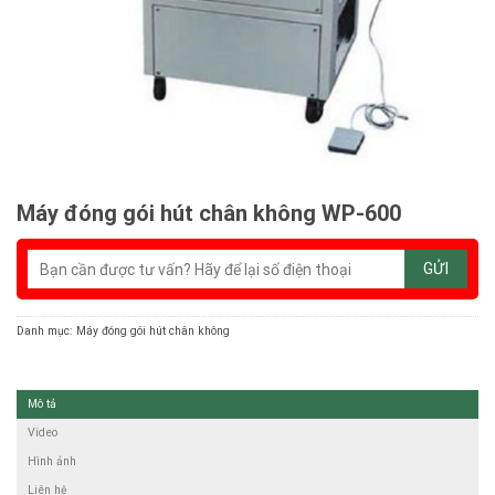
Máy đóng gói hút chân không WP-600
Danh mục:
Máy đóng gói hút chân không
Mô tả
Video
Hình ảnh
Liên hệ