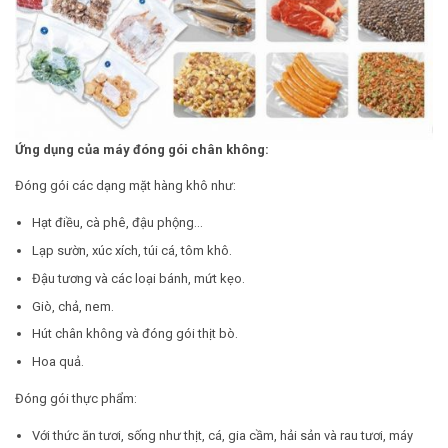
Ứng dụng của máy đóng gói chân không:
Đóng gói các dạng mặt hàng khô như:
Hạt điều, cà phê, đậu phộng…
Lạp sườn, xúc xích, túi cá, tôm khô.
Đậu tương và các loại bánh, mứt kẹo.
Giò, chả, nem.
Hút chân không và đóng gói thịt bò.
Hoa quả.
Đóng gói thực phẩm:
Với thức ăn tươi, sống như thịt, cá, gia cầm, hải sản và rau tươi, máy