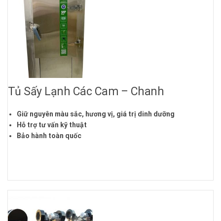
Tủ Sấy Lạnh Các Cam – Chanh
Giữ nguyên màu sắc, hương vị, giá trị dinh dưỡng
Hỗ trợ tư vấn kỹ thuật
Bảo hành toàn quốc