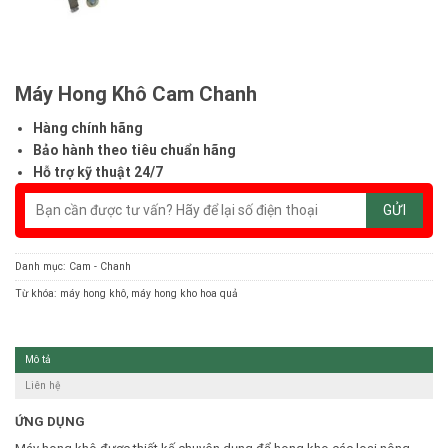
Máy Hong Khô Cam Chanh
Hàng chính hãng
Bảo hành theo tiêu chuẩn hãng
Hỗ trợ kỹ thuật 24/7
Danh mục:
Cam - Chanh
Từ khóa:
máy hong khô
,
máy hong kho hoa quả
Mô tả
Liên hệ
ỨNG DỤNG