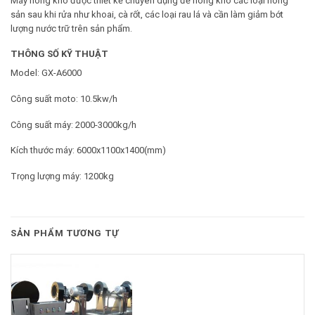
Máy hong khô được thiết kế chuyên dụng để hong kho các loại nông
sản sau khi rửa như khoai, cà rốt, các loại rau lá và cần làm giảm bớt
lượng nước trữ trên sản phẩm.
THÔNG SỐ KỸ THUẬT
Model: GX-A6000
Công suất moto: 10.5kw/h
Công suất máy: 2000-3000kg/h
Kích thước máy: 6000x1100x1400(mm)
Trọng lượng máy: 1200kg
SẢN PHẨM TƯƠNG TỰ