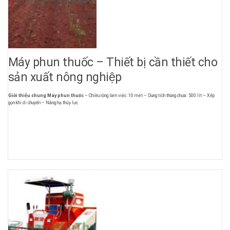
Máy phun thuốc – Thiết bị cần thiết cho
sản xuất nông nghiệp
Giới thiệu chung Máy phun thuốc
– Chiều rộng làm việc: 10 mét – Dung tích thùng chứa: 500 lít – Xếp
gọn khi di chuyển – Nâng hạ thủy lực