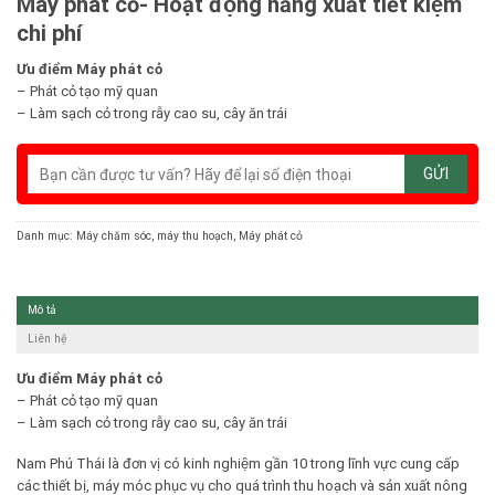
Máy phát cỏ- Hoạt động năng xuất tiết kiệm
chi phí
Ưu điểm Máy phát cỏ
– Phát cỏ tạo mỹ quan
– Làm sạch cỏ trong rẫy cao su, cây ăn trái
Danh mục:
Máy chăm sóc, máy thu hoạch
,
Máy phát cỏ
Mô tả
Liên hệ
Ưu điểm Máy phát cỏ
– Phát cỏ tạo mỹ quan
– Làm sạch cỏ trong rẫy cao su, cây ăn trái
Nam Phú Thái là đơn vị có kinh nghiệm gần 10 trong lĩnh vực cung cấp
các thiết bị, máy móc phục vụ cho quá trình thu hoạch và sản xuất nông