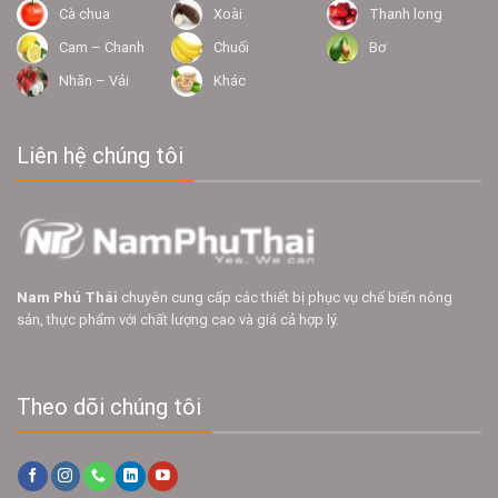
Cà chua
Xoài
Thanh long
Cam – Chanh
Chuối
Bơ
Nhãn – Vải
Khác
Liên hệ chúng tôi
Nam Phú Thái
chuyên cung cấp các thiết bị phục vụ chế biến nông
sản, thực phẩm với chất lượng cao và giá cả hợp lý.
Theo dõi chúng tôi