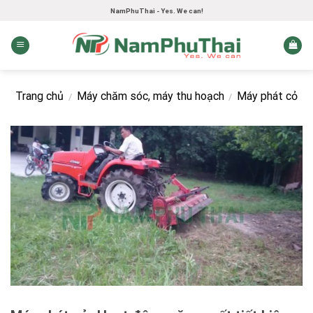
Skip
NamPhuThai - Yes. We can!
to
content
Trang chủ
Máy chăm sóc, máy thu hoạch
Máy phát cỏ
/
/