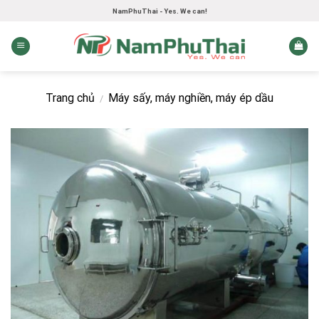
Skip
NamPhuThai - Yes. We can!
to
content
Trang chủ
Máy sấy, máy nghiền, máy ép dầu
/