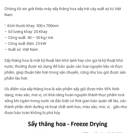
CHúng tôi xin giới thiệu máy sấy thăng hoa sấy trái cây xuất xứ từ Việt
Nam :
‘- Kích thước khay: 500 x 700mm
– Số lượng khay: 20 Khay
– Công suất: 40 – 50 kg/ mẻ
– Công suất điện: 25 kW
– Xuất xứ: Việt Nam
Sấy thăng hoa là một kỹ thuật làm khô lạnh hay còn gọi là kỹ thuật khử
nước, thường được sử dụng để bảo quản các loại nguyên liệu và thực
phẩm, giúp thuận tiện hơn trong vận chuyển, cũng như lưu giữ được sản
phẩm lâu hơn.
Ưu điểm của sấy thăng hoa là sản phẩm sấy giữ được trên 95% hình
dạng, màu sắc, mùi vị, có khả năng hoàn nguyên thành thực phẩm tươi
sống khi ngâm trong nước và đặc biệt có thời gian bảo quản rất lâu, các
thành phần dinh dưỡng và hoạt chất sinh học, màu sắc, mùi, vị… gần như
được bảo toàn không bị phá hủy.