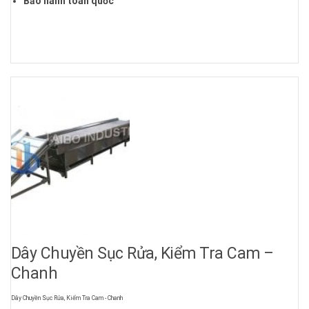
Bảo hành toàn quốc
Dây Chuyền Sục Rửa, Kiểm Tra Cam –
Chanh
Dây Chuyền Sục Rửa, Kiểm Tra Cam - Chanh