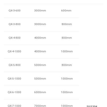
QX-3-600
600mm
3000mm
QX-3-800
800mm
3000mm
QX-4-800
800mm
4000mm
QX-4-1000
1000mm
4000mm
QX-5-800
800mm
5000mm
QX-5-1000
1000mm
5000mm
QX-6-1000
1000mm
6000mm
QX-7-1000
1000mm
7000mm
SUS304