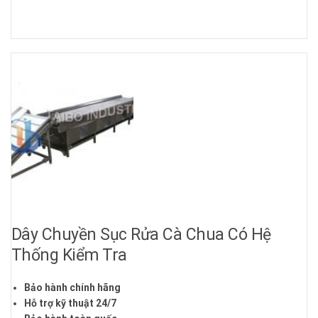
Dây Chuyền Sục Rửa Cà Chua Có Hệ
Thống Kiểm Tra
Bảo hành chính hãng
Hỗ trợ kỹ thuật 24/7