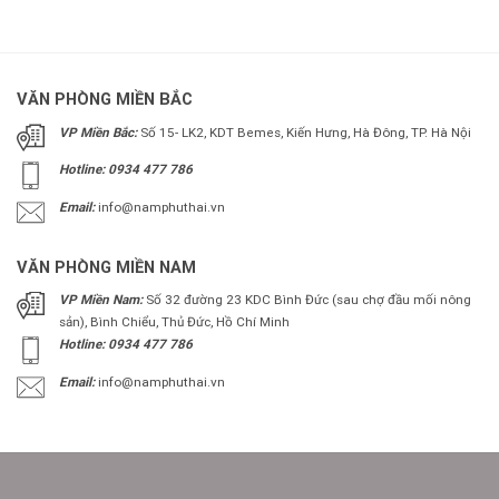
VĂN PHÒNG MIỀN BẮC
VP Miền Bắc:
Số 15- LK2, KDT Bemes, Kiến Hưng, Hà Đông, TP. Hà Nội
Hotline: 0934 477 786
Email:
info@namphuthai.vn
VĂN PHÒNG MIỀN NAM
VP Miền Nam:
Số 32 đường 23 KDC Bình Đức (sau chợ đầu mối nông
sản), Bình Chiểu, Thủ Đức, Hồ Chí Minh
Hotline: 0934 477 786
Email:
info@namphuthai.vn