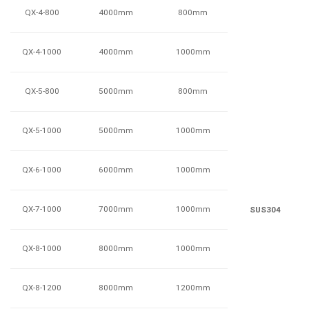
QX-4-800
800mm
4000mm
QX-4-1000
1000mm
4000mm
QX-5-800
800mm
5000mm
QX-5-1000
1000mm
5000mm
QX-6-1000
1000mm
6000mm
QX-7-1000
1000mm
7000mm
SUS304
QX-8-1000
1000mm
8000mm
QX-8-1200
1200mm
8000mm