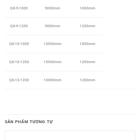
QX-9-1000
1000mm
9000mm
QX-9-1200
1200mm
9000mm
QX-10-1000
1000mm
10000mm
QX-10-1200
1200mm
10000mm
QX-10-1200
1200mm
10000mm
SẢN PHẨM TƯƠNG TỰ