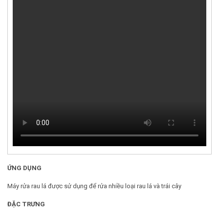
ỨNG DỤNG
Máy rửa rau lá được sử dụng để rửa nhiều loại rau lá và trái cây
ĐẶC TRƯNG