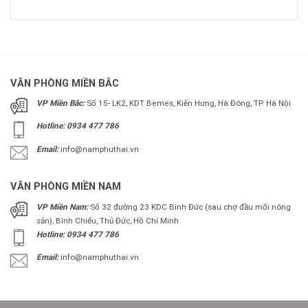
VĂN PHÒNG MIỀN BẮC
VP Miền Bắc:
Số 15- LK2, KDT Bemes, Kiến Hưng, Hà Đông, TP. Hà Nội
Hotline: 0934 477 786
Email:
info@namphuthai.vn
VĂN PHÒNG MIỀN NAM
VP Miền Nam:
Số 32 đường 23 KDC Bình Đức (sau chợ đầu mối nông
sản), Bình Chiểu, Thủ Đức, Hồ Chí Minh
Hotline: 0934 477 786
Email:
info@namphuthai.vn