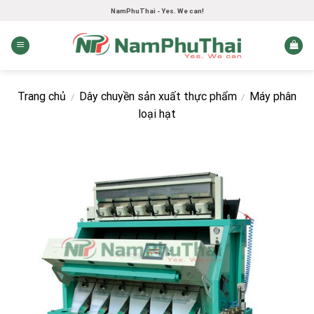
Skip
NamPhuThai - Yes. We can!
to
content
Trang chủ
Dây chuyền sản xuất thực phẩm
Máy phân
/
/
loại hạt