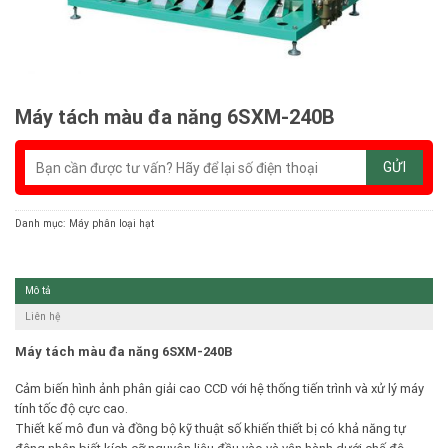
Máy tách màu đa năng 6SXM-240B
Danh mục:
Máy phân loại hạt
Mô tả
Liên hệ
Máy tách màu đa năng 6SXM-240B
Cảm biến hình ảnh phân giải cao CCD với hệ thống tiến trình và xử lý máy
tính tốc độ cực cao.
Thiết kế mô đun và đồng bộ kỹ thuật số khiến thiết bị có khả năng tự