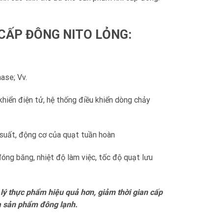
CẤP ĐÔNG NITO LỎNG
:
ase; Vv.
khiển điện tử, hệ thống điều khiển dòng chảy
p suất, động cơ của quạt tuần hoàn
đóng băng, nhiệt độ làm việc, tốc độ quạt lưu
lý thực phẩm hiệu quả hơn, giảm thời gian cấp
ủa sản phẩm đông lạnh.