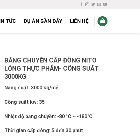
IN TỨC
DỰ ÁN GẦN ĐÂY
LIÊN HỆ
BĂNG CHUYỀN CẤP ĐÔNG NITO
LỎNG THỰC PHẨM- CÔNG SUẤT
3000KG
Năng suất: 3000 kg/mẻ
Công suất kw: 35
Nhiệt độ băng chuyền: -80 °C ~ -180°C
Thời gian cấp đông: 5 đến 30 phút