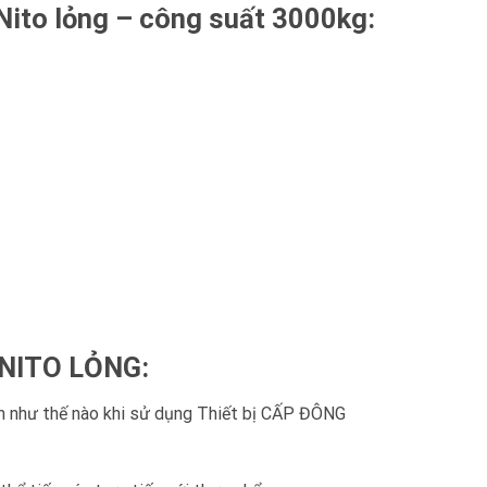
ito lỏng – công suất 3000kg:
 NITO LỎNG:
nh như thế nào khi sử dụng Thiết bị CẤP ĐÔNG