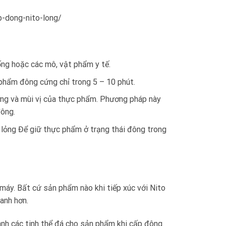
-dong-nito-long/
ống hoặc các mô, vật phẩm y tế.
hẩm đông cứng chỉ trong 5 – 10 phút.
ỡng và mùi vị của thực phẩm. Phương pháp này
đông.
 lỏng Để giữ thực phẩm ở trạng thái đông trong
áy. Bất cứ sản phẩm nào khi tiếp xúc với Nito
anh hơn.
nh các tinh thể đá cho sản phẩm khi cấp đông.