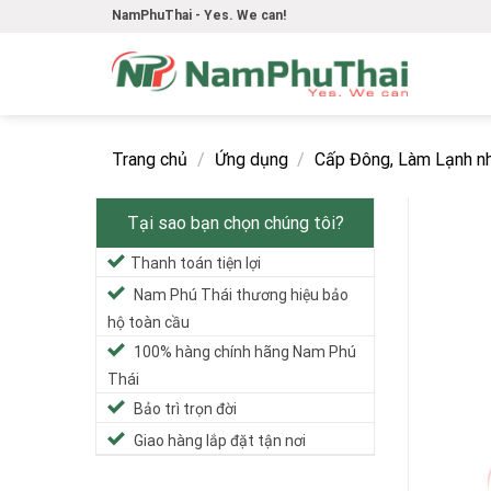
Skip
NamPhuThai - Yes. We can!
to
content
Trang chủ
/
Ứng dụng
/
Cấp Đông, Làm Lạnh n
Tại sao bạn chọn chúng tôi?
Thanh toán tiện lợi
Nam Phú Thái thương hiệu bảo
hộ toàn cầu
100% hàng chính hãng Nam Phú
Thái
Bảo trì trọn đời
Giao hàng lắp đặt tận nơi