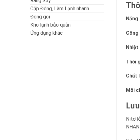
Rang Sấy
Thô
Cấp Đông, Làm Lạnh nhanh
Đóng gói
Năng 
Kho lạnh bảo quản
Công 
Ứng dụng khác
Nhiệt
Thời 
Chất 
Môi ch
Lưu
Nitơ l
NHAN