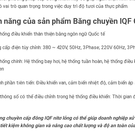
ó vai trò quan trọng trong việc duy trì độ tươi của thực phẩm.
h năng của sản phẩm
Băng chuyền
IQF
hống điều khiển thân thiện bằng ngôn ngữ Quốc tế
 cấp điện tùy chỉnh: 380 ~ 420V, 50Hz, 3Phase; 220V 60Hz, 3Ph
hống chính: Hệ thống bay hơi, hệ thống tuần hoàn, hệ thống điều 
en
h phần tiên tiến: Điều khiển van, cảm biến nhiệt độ, cảm biến á
thông số có thể điều chỉnh trong hệ thống điều khiển: Thời gian 
g chuyền cấp đông IQF nitơ lỏng có thể giúp doanh nghiệp xử 
tiết kiệm không gian và nâng cao chất lượng và độ an toàn c