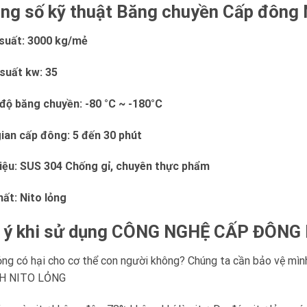
ng số kỹ thuật Băng chuyền Cấp đông N
suất: 3000 kg/mẻ
suất kw: 35
 độ băng chuyền: -80 °C ~ -180°C
gian cấp đông: 5 đến 30 phút
liệu: SUS 304 Chống gỉ, chuyên thực phẩm
ất: Nito lỏng
 ý khi sử dụng CÔNG NGHỆ CẤP ĐÔNG
ỏng có hại cho cơ thể con người không? Chúng ta cần bảo vệ mì
H NITO LỎNG