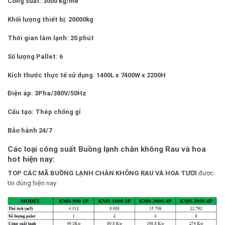
Công suất: 3000 kg/mẻ
Khối lượng thiết bị: 20000kg
Thời gian làm lạnh: 20 phút
Số lượng Pallet: 6
Kích thước thực tế sử dụng: 1400L x 7400W x 2200H
Điện áp: 3Pha/380V/50Hz
Cấu tạo: Thép chống gỉ
Bảo hành 24/7
Các loại công suất Buồng lạnh chân không Rau và hoa
hot hiện nay:
TOP CÁC MÃ BUỒNG LẠNH CHÂN KHÔNG RAU VÀ HOA TƯƠI
được
tin dùng hiện nay: