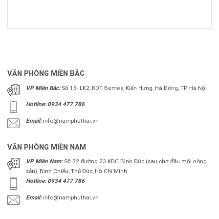
VĂN PHÒNG MIỀN BẮC
VP Miền Bắc:
Số 15- LK2, KDT Bemes, Kiến Hưng, Hà Đông, TP. Hà Nội
Hotline: 0934 477 786
Email:
info@namphuthai.vn
VĂN PHÒNG MIỀN NAM
VP Miền Nam:
Số 32 đường 23 KDC Bình Đức (sau chợ đầu mối nông
sản), Bình Chiểu, Thủ Đức, Hồ Chí Minh
Hotline: 0934 477 786
Email:
info@namphuthai.vn