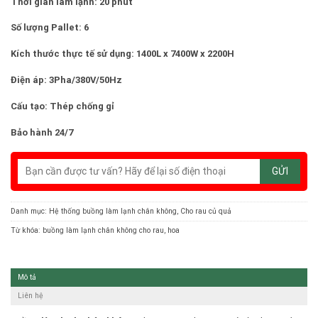
Thời gian làm lạnh: 20 phút
Số lượng Pallet: 6
Kích thước thực tế sử dụng: 1400L x 7400W x 2200H
Điện áp: 3Pha/380V/50Hz
Cấu tạo: Thép chống gỉ
Bảo hành 24/7
Danh mục:
Hệ thống buồng làm lạnh chân không
,
Cho rau củ quả
Từ khóa:
buồng làm lạnh chân không cho rau
,
hoa
Mô tả
Liên hệ