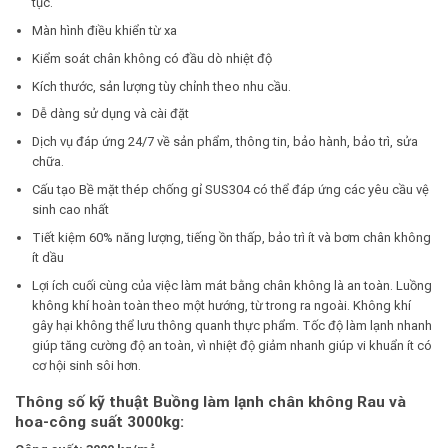
tục.
Màn hình điều khiển từ xa
Kiểm soát chân không có đầu dò nhiệt độ
Kích thước, sản lượng tùy chỉnh theo nhu cầu.
Dễ dàng sử dụng và cài đặt
Dịch vụ đáp ứng 24/7 về sản phẩm, thông tin, bảo hành, bảo trì, sửa
chữa.
Cấu tạo Bề mặt thép chống gỉ SUS304 có thể đáp ứng các yêu cầu vệ
sinh cao nhất
Tiết kiệm 60% năng lượng, tiếng ồn thấp, bảo trì ít và bơm chân không
ít dầu
Lợi ích cuối cùng của việc làm mát bằng chân không là an toàn. Luồng
không khí hoàn toàn theo một hướng, từ trong ra ngoài. Không khí
gây hại không thể lưu thông quanh thực phẩm. Tốc độ làm lạnh nhanh
giúp tăng cường độ an toàn, vì nhiệt độ giảm nhanh giúp vi khuẩn ít có
cơ hội sinh sôi hơn.
Thông số kỹ thuật Buồng làm lạnh chân không Rau và
hoa-công suất 3000kg: