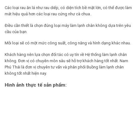
Các loại rau ăn lá như rau diếp, có diện tích bề mặt lớn, có thể được làm
mát hiệu quả hơn các loại rau cứng như cà chua..
Điều cần thiết là chọn đúng loại máy làm lạnh chân không dựa trên yêu
cầu của bạn.
Mỗi loại sẽ có một mức công suất, công năng và hình dạng khác nhau.
Khách hàng nên lựa chọn đối tác có uy tín về Hệ thống làm lạnh chân
không. Đơn vị có chuyên môn sâu sẽ hỗ trợ khách hàng tốt nhất. Nam
Phú Thái là đơn vị chuyên tư vấn và phân phối Buồng làm lạnh chân
không tốt nhất hiện nay.
Hình ảnh thực tế sản phẩm: