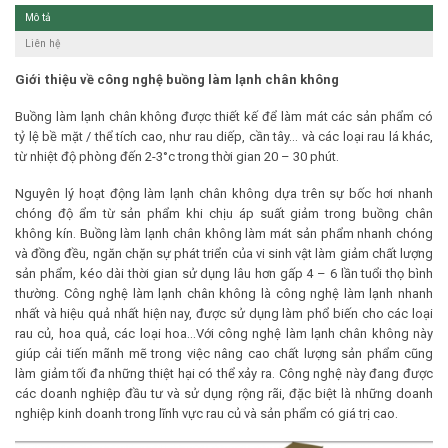
Mô tả
Liên hệ
Giới thiệu về công nghệ buồng
làm
lạnh
chân
không
Buồng làm lạnh chân không được thiết kế để làm mát các sản phẩm có
tỷ lệ bề mặt / thể tích cao, như rau diếp, cần tây… và các loại rau lá khác,
từ nhiệt độ phòng đến 2-3°c trong thời gian 20 – 30 phút.
Nguyên lý hoạt động làm lạnh chân không dựa trên sự bốc hơi nhanh
chóng độ ẩm từ sản phẩm khi chịu áp suất giảm trong buồng chân
không kín. Buồng làm lạnh chân không làm mát sản phẩm nhanh chóng
và đồng đều, ngăn chặn sự phát triển của vi sinh vật làm giảm chất lượng
sản phẩm, kéo dài thời gian sử dụng lâu hơn gấp 4 – 6 lần tuổi thọ bình
thường. Công nghệ làm lạnh chân không là công nghệ làm lạnh nhanh
nhất và hiệu quả nhất hiện nay, được sử dụng làm phổ biến cho các loại
rau củ, hoa quả, các loại hoa…Với công nghệ làm lạnh chân không này
giúp cải tiến mãnh mẽ trong việc nâng cao chất lượng sản phẩm cũng
làm giảm tối đa những thiệt hại có thể xảy ra. Công nghệ này đang được
các doanh nghiệp đầu tư và sử dụng rộng rãi, đặc biệt là những doanh
nghiệp kinh doanh trong lĩnh vực rau củ và sản phẩm có giá trị cao.