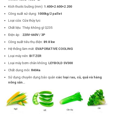
Kích thước buồng (mm):
1.400×2.600×2.200
Công suất sử dụng:
1000kg/2 pallet
Loại cửa: Cửa thủy lực
Chất liệu: Thép không gỉ Q235
Điện áp: :
220V-660V / 3P
Công suất tiêu thụ điện:
89.8
kw
Hệ thống làm mát:
EVAPORATIVE COOLING
Loại máy nén:
BITZER
Loại máy bơm chân không:
LEYBOLD SV300
Chất dung môi:
R404a
Sử dụng chuyên dụng bảo quản
các loại rau, củ, quả và hàng
nông sản…