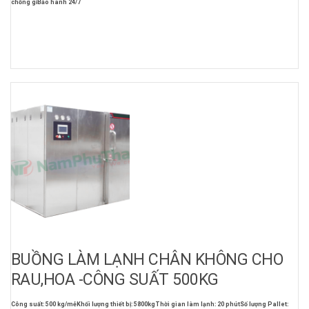
chống gỉ
Bảo hành 24/7
BUỒNG LÀM LẠNH CHÂN KHÔNG CHO
RAU,HOA -CÔNG SUẤT 500KG
Công suất: 500 kg/mẻ
Khối lượng thiết bị: 5800kg
Thời gian làm lạnh: 20 phút
Số lượng Pallet: