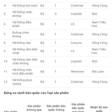
4
Hệ thống hút nước
Bộ
1
Coldmax
Hồng Công
Hệ thống chân
5
Bộ
3
Leybold
Đức
không
Hệ thống điều
Nam Triều
6
Bộ
1
LS
khiển
Tiên
Buồng chân
7
Bộ
1
Coldmax
Hồng Công
không
8
Hệ thống cửa
Bộ
1
Lianyou
Hồng Công
Hệ thống cảm biến
Nam Triều
9
Bộ
1
LS
nhiệt
Tiên
Hệ thống cảm biến
10
Bộ
1
Leybold
Đức
chân không
Hệ thống màn
11
Bộ
1
Weinview
Đài Loan
hình điều khiển
Hệ thống phun
12
Bộ
1
Coldmax
Hồng Công
sương
Bảng so sánh bảo quản các loại sản phẩm
Sản
phẩm
Sản
phẩm
Sản
phẩm
bảo
Nhiệt
độ
bảo
bản
quản
không
qua
quản
thông
quản
máy
lạnh
Sản
phẩm