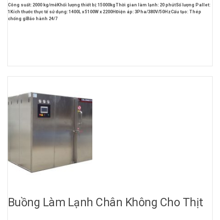
Công suất: 2000 kg/mẻ
Khối lượng thiết bị: 15000kg
Thời gian làm lạnh: 20 phút
Số lượng Pallet:
1
Kích thước thực tế sử dụng: 1400L x 5100W x 2200H
Điện áp: 3Pha/380V/50Hz
Cấu tạo: Thép
chống gỉ
Bảo hành 24/7
Buồng Làm Lạnh Chân Không Cho Thịt