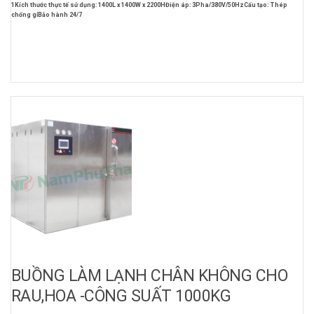
1
Kích thước thực tế sử dụng: 1400L x 1400W x 2200H
Điện áp: 3Pha/380V/50Hz
Cấu tạo: Thép
chống gỉ
Bảo hành 24/7
BUỒNG LÀM LẠNH CHÂN KHÔNG CHO
RAU,HOA -CÔNG SUẤT 1000KG