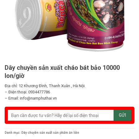
Dây chuyền sản xuất cháo bát bảo 10000
lon/giờ
Địa chỉ: 12 Khương Đình, Thanh Xuân , Hà Nội.
– Điện thoại: 0934477786
– Email: info@namphuthai.vn
Danh mục:
Dây chuyền sản xuất sản phẩm ăn liền