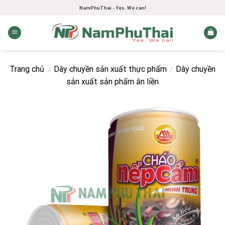
Skip
NamPhuThai - Yes. We can!
to
content
Trang chủ
Dây chuyền sản xuất thực phẩm
Dây chuyền
/
/
sản xuất sản phẩm ăn liền