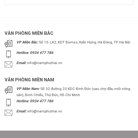
VĂN PHÒNG MIỀN BẮC
VP Miền Bắc:
Số 15- LK2, KDT Bemes, Kiến Hưng, Hà Đông, TP. Hà Nội
Hotline: 0934 477 786
Email:
info@namphuthai.vn
VĂN PHÒNG MIỀN NAM
VP Miền Nam:
Số 32 đường 23 KDC Bình Đức (sau chợ đầu mối nông
sản), Bình Chiểu, Thủ Đức, Hồ Chí Minh
Hotline: 0934 477 786
Email:
info@namphuthai.vn