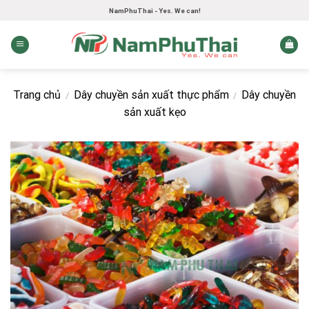
Skip
NamPhuThai - Yes. We can!
to
content
Trang chủ
Dây chuyền sản xuất thực phẩm
Dây chuyền
/
/
sản xuất kẹo