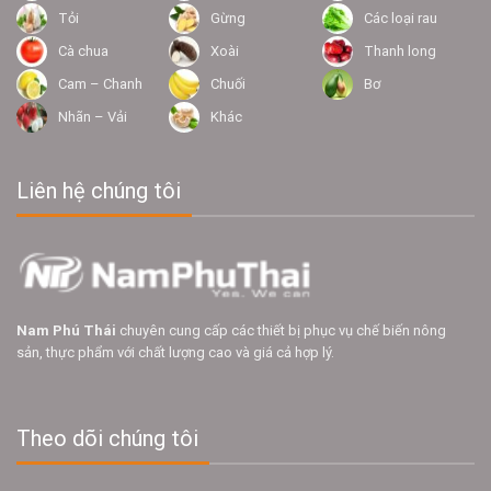
Tỏi
Gừng
Các loại rau
Cà chua
Xoài
Thanh long
Cam – Chanh
Chuối
Bơ
Nhãn – Vải
Khác
Liên hệ chúng tôi
Nam Phú Thái
chuyên cung cấp các thiết bị phục vụ chế biến nông
sản, thực phẩm với chất lượng cao và giá cả hợp lý.
Theo dõi chúng tôi