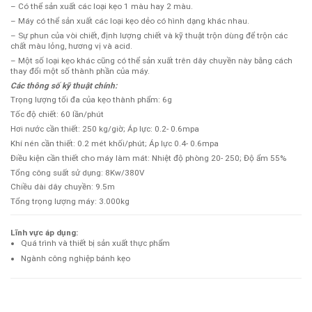
– Có thể sản xuất các loại kẹo 1 màu hay 2 màu.
– Máy có thể sản xuất các loại kẹo dẻo có hình dạng khác nhau.
– Sự phun của vòi chiết, định lượng chiết và kỹ thuật trộn dùng để trộn các
chất màu lỏng, hương vị và acid.
– Một số loại kẹo khác cũng có thể sản xuất trên dây chuyền này bằng cách
thay đổi một số thành phần của máy.
Các thông số kỹ thuật chính:
Trọng lượng tối đa của kẹo thành phẩm: 6g
Tốc độ chiết: 60 lần/phút
Hơi nước cần thiết: 250 kg/giờ; Áp lực: 0.2- 0.6mpa
Khí nén cần thiết: 0.2 mét khối/phút; Áp lực 0.4- 0.6mpa
Điều kiện cần thiết cho máy làm mát: Nhiệt độ phòng 20- 250; Độ ẩm 55%
Tổng công suất sử dụng: 8Kw/380V
Chiều dài dây chuyền: 9.5m
Tổng trọng lượng máy: 3.000kg
Lĩnh vực áp dụng:
Quá trình và thiết bị sản xuất thực phẩm
Ngành công nghiệp bánh kẹo