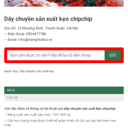
Dây chuyền sản xuất kẹo chipchip
Địa chỉ: 12 Khương Đình, Thanh Xuân , Hà Nội.
– Điện thoại: 0934477786
– Email: info@namphuthai.vn
Danh mục:
Dây chuyền sản xuất kẹo
Mô tả
Liên hệ
Các đặc điểm về thông số kỹ thuật của
dây chuyền sản xuất kẹo chipchip
:
– Năng suất sản xuất của máy: 150- 300 kg
– Cấu trúc dòng máy được thiết kế giảm thiểu tối đa các bụi bẩn bám vào
máy