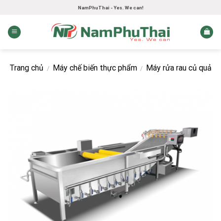
Skip
NamPhuThai - Yes. We can!
to
content
Trang chủ
Máy chế biến thực phẩm
Máy rửa rau củ quả
/
/