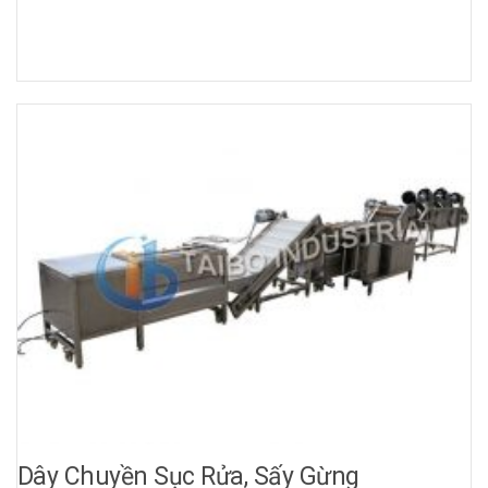
Dây Chuyền Sục Rửa, Sấy Gừng