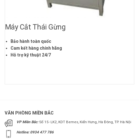
Máy Cắt Thái Gừng
Bảo hành toàn quốc
Cam kết hàng chính hãng
Hỗ trợ kỹ thuật 24/7
VĂN PHÒNG MIỀN BẮC
VP Miền Bắc:
Số 15- LK2, KDT Bemes, Kiến Hưng, Hà Đông, TP. Hà Nội
Hotline: 0934 477 786