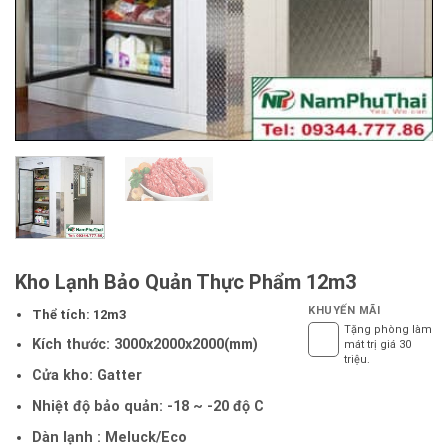
Kho Lạnh Bảo Quản Thực Phẩm 12m3
KHUYẾN MÃI
Thể tích: 12m3
Tặng phòng làm
Kích thước: 3000x2000x2000(mm)
mát trị giá 30
triệu.
Cửa kho: Gatter
Nhiệt độ bảo quản: -18 ~ -20 độ C
Dàn lạnh : Meluck/Eco