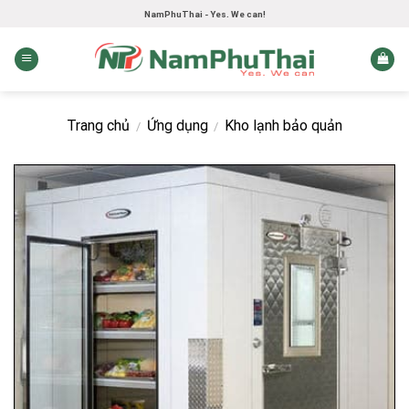
Skip
NamPhuThai - Yes. We can!
to
content
Trang chủ
Ứng dụng
Kho lạnh bảo quản
/
/