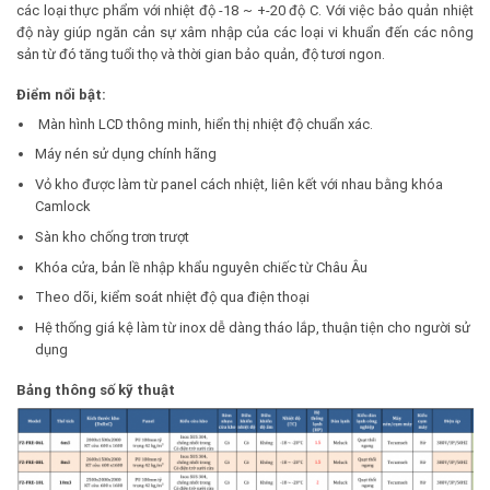
các loại thực phẩm với nhiệt độ -18 ~ +-20 độ C. Với việc bảo quản nhiệt
độ này giúp ngăn cản sự xâm nhập của các loại vi khuẩn đến các nông
sản từ đó tăng tuổi thọ và thời gian bảo quản, độ tươi ngon.
Điểm nổi bật:
Màn hình LCD thông minh, hiển thị nhiệt độ chuẩn xác.
Máy nén sử dụng chính hãng
Vỏ kho được làm từ panel cách nhiệt, liên kết với nhau bằng khóa
Camlock
Sàn kho chống trơn trượt
Khóa cửa, bản lề nhập khẩu nguyên chiếc từ Châu Âu
Theo dõi, kiểm soát nhiệt độ qua điện thoại
Hệ thống giá kệ làm từ inox dễ dàng tháo lắp, thuận tiện cho người sử
dụng
Bảng thông số kỹ thuật