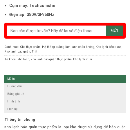
Cụm máy: Techcumshe
Điện áp: 380V/3P/50Hz
Danh mục:
Cho thực phẩm
,
Hệ thống buồng làm lạnh chân không
,
Kho lạnh bảo quản
,
Kho lạnh bảo quản
,
Thịt
Từ khóa:
kho lạnh
,
kho lạnh bảo quản thực phẩm
,
kho lạnh mini
Mô tả
Hướng dẫn
Bảng giá LK
Hình ảnh
Liên hệ
Thông tin chung
Kho lạnh bảo quản thực phẩm là loại kho được sử dụng để bảo quản