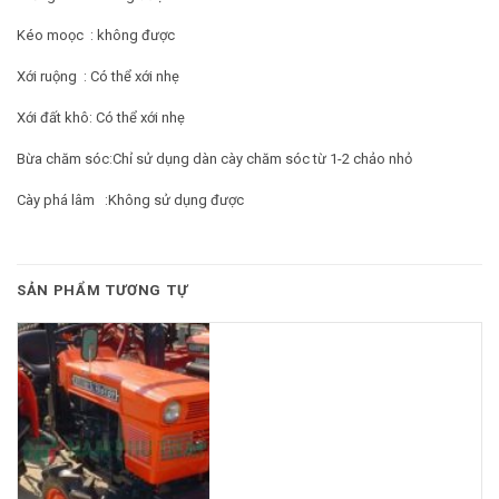
Kéo moọc : không được
Xới ruộng : Có thể xới nhẹ
Xới đất khô: Có thể xới nhẹ
Bừa chăm sóc:Chỉ sử dụng dàn cày chăm sóc từ 1-2 chảo nhỏ
Cày phá lâm :Không sử dụng được
SẢN PHẨM TƯƠNG TỰ