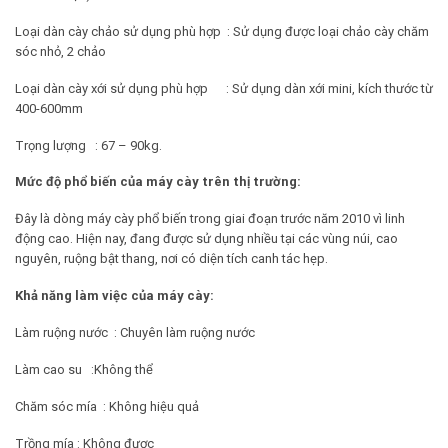
Loại dàn cày chảo sử dụng phù hợp : Sử dụng được loại chảo cày chăm
sóc nhỏ, 2 chảo
Loại dàn cày xới sử dụng phù hợp : Sử dụng dàn xới mini, kích thước từ
400-600mm
Trọng lượng : 67 – 90kg.
Mức độ phổ biến của máy cày trên thị trường:
Đây là dòng máy cày phổ biến trong giai đoạn trước năm 2010 vì linh
động cao. Hiện nay, đang được sử dụng nhiều tại các vùng núi, cao
nguyên, ruộng bật thang, nơi có diện tích canh tác hẹp.
Khả năng làm việc của máy cày:
Làm ruộng nước : Chuyên làm ruộng nước
Làm cao su :Không thể
Chăm sóc mía : Không hiệu quả
Trồng mía : Không được