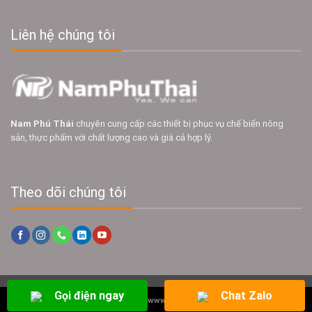
Liên hệ chúng tôi
Nam Phú Thái
chuyên cung cấp các thiết bị phục vụ chế biến nông
sản, thực phẩm với chất lượng cao và giá cả hợp lý.
Theo dõi chúng tôi
Gọi điện ngay
Chat Zalo
Copyright 2026 ©
www.namphuthai.com