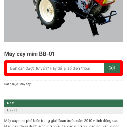
Máy cày mini BB-01
Danh mục:
Máy cày
Mô tả
Liên hệ
Máy cày mini
phổ biến trong giai đoạn trước năm 2010 vì linh động cao.
Hiện nay, đang được sử dụng nhiều tại các vùng núi, cao nguyên, ruộng