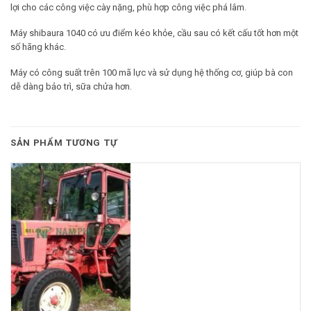
lợi cho các công việc cày nặng, phù hợp công việc phá lâm.
Máy shibaura 1040 có ưu điểm kéo khỏe, cầu sau có kết cấu tốt hơn một
số hãng khác.
Máy có công suất trên 100 mã lực và sử dụng hệ thống cơ, giúp bà con
dễ dàng bảo trì, sữa chửa hơn.
SẢN PHẨM TƯƠNG TỰ