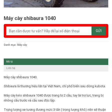
Máy cày shibaura 1040
Danh mục:
Máy cày
Mô tả
Liên hệ
Máy cày shibaura 1040.
Shibaura là thương hiệu lớn tại Việt Nam, chỉ phổ biến sau dòng kubota.
Máy cày kéo shibaura 1040 được trang bị 2 cầu, tay lái trợ lực, trang bị
nhông cầu trước và cầu sau độc lập.
Trọng lượng xe tương đương mức 3 tấn ( trọng lượng khô) nên sẽ thuận