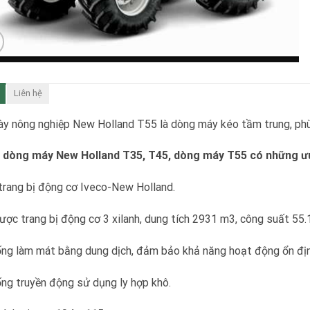
Liên hệ
ày nông nghiệp New Holland T55
là dòng máy kéo tầm trung, phù 
i dòng máy New Holland T35, T45, dòng máy T55 có những ưu 
rang bị động cơ Iveco-New Holland.
ợc trang bị động cơ 3 xilanh, dung tích 2931 m3, công suất 55.
ng làm mát bằng dung dịch, đảm bảo khả năng hoạt động ổn định
ng truyền động sử dụng ly hợp khô.