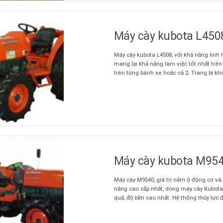
Máy cày kubota L450
Máy cày kubota L4508, với khả năng linh 
mang lại khả năng làm việc tốt nhất trê
trên từng bánh xe hoặc cả 2. Trang bị khóa
Máy cày kubota M95
Máy cày M9540, giá trị nằm ở động cơ và
năng cao cấp nhất, dòng máy cày Kubot
quả, độ bền cao nhất. Hệ thống thủy lực đượ