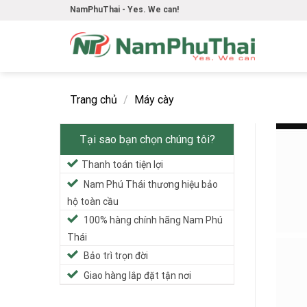
Skip
NamPhuThai - Yes. We can!
to
content
Trang chủ
/
Máy cày
Tại sao bạn chọn chúng tôi?
Thanh toán tiện lợi
Nam Phú Thái thương hiệu bảo
hộ toàn cầu
100% hàng chính hãng Nam Phú
Thái
Bảo trì trọn đời
Giao hàng lắp đặt tận nơi