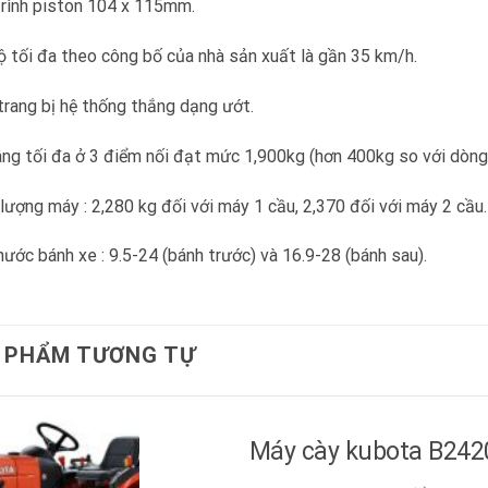
rình piston 104 x 115mm.
 tối đa theo công bố của nhà sản xuất là gần 35 km/h.
rang bị hệ thống thắng dạng ướt.
ng tối đa ở 3 điểm nối đạt mức 1,900kg (hơn 400kg so với dòng
lượng máy : 2,280 kg đối với máy 1 cầu, 2,370 đối với máy 2 cầu.
hước bánh xe : 9.5-24 (bánh trước) và 16.9-28 (bánh sau).
 PHẨM TƯƠNG TỰ
Máy cày kubota B242