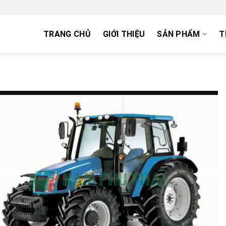
TRANG CHỦ
GIỚI THIỆU
SẢN PHẨM
T