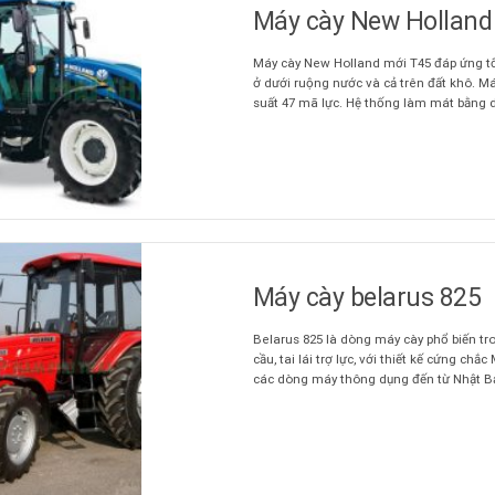
Máy cày New Holland
Máy cày New Holland mới T45 đáp ứng tốt
ở dưới ruộng nước và cả trên đất khô. Má
suất 47 mã lực. Hệ thống làm mát bằng d
Máy cày belarus 825
Belarus 825 là dòng máy cày phổ biến tro
cầu, tai lái trợ lực, với thiết kế cứng ch
các dòng máy thông dụng đến từ Nhật Bản