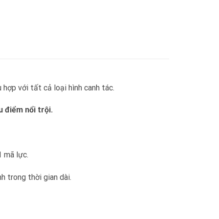
hợp với tất cả loại hình canh tác.
điểm nổi trội.
1 mã lực.
 trong thời gian dài.