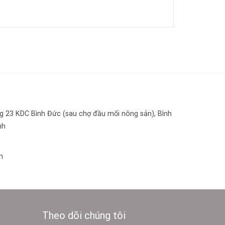
 23 KDC Bình Đức (sau chợ đầu mối nông sản), Bình
nh
n
Theo dõi chúng tôi