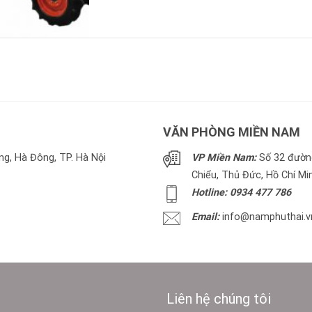
VĂN PHÒNG MIỀN NAM
g, Hà Đông, TP. Hà Nội
VP Miền Nam:
Số 32 đường
Chiểu, Thủ Đức, Hồ Chí Mi
Hotline: 0934 477 786
Email:
info@namphuthai.v
Liên hệ chúng tôi