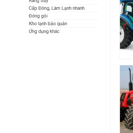
Rang Sấy
Cấp Đông, Làm Lạnh nhanh
Đóng gói
Kho lạnh bảo quản
Ứng dụng khác