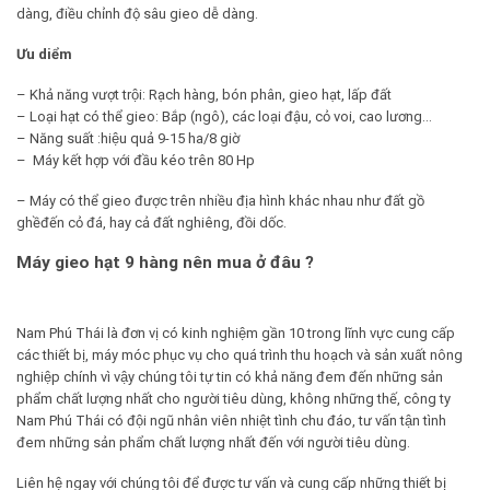
dàng, điều chỉnh độ sâu gieo dễ dàng.
Ưu diểm
– Khả năng vượt trội: Rạch hàng, bón phân, gieo hạt, lấp đất
– Loại hạt có thể gieo: Bắp (ngô), các loại đậu, cỏ voi, cao lương…
– Năng suất :hiệu quả 9-15 ha/8 giờ
– Máy kết hợp với đầu kéo trên 80 Hp
– Máy có thể gieo được trên nhiều địa hình khác nhau như đất gồ
ghềđến cỏ đá, hay cả đất nghiêng, đồi dốc.
Máy gieo hạt 9 hàng nên mua ở đâu ?
Nam Phú Thái là đơn vị có kinh nghiệm gần 10 trong lĩnh vực cung cấp
các thiết bị, máy móc phục vụ cho quá trình thu hoạch và sản xuất nông
nghiệp chính vì vậy chúng tôi tự tin có khả năng đem đến những sản
phẩm chất lượng nhất cho người tiêu dùng, không những thế, công ty
Nam Phú Thái có đội ngũ nhân viên nhiệt tình chu đáo, tư vấn tận tình
đem những sản phẩm chất lượng nhất đến với người tiêu dùng.
Liên hệ ngay với chúng tôi để được tư vấn và cung cấp những thiết bị