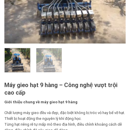
Máy gieo hạt 9 hàng – Công nghệ vượt trội
cao cấp
Giới thiệu chung về máy gieo hạt 9 hàng
Chất lượng máy gieo đều và đẹp, đặc biệt không bị tróc vỏ hay bể vỡ hạt.
Thiết bị hoạt động the nguyên lý khí động học.
Từng hạt riêng rẽ tự mấp mô theo địa hình, điều chỉnh khoảng cách dễ