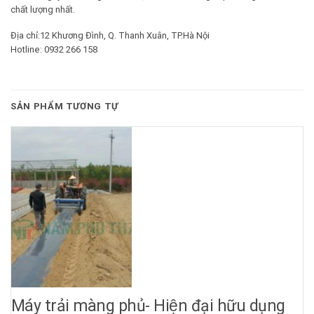
chất lượng nhất.
Địa chỉ:12 Khương Đình, Q. Thanh Xuân, TP.Hà Nội
Hotline: 0932 266 158
SẢN PHẨM TƯƠNG TỰ
Máy trải màng phủ- Hiện đại hữu dụng