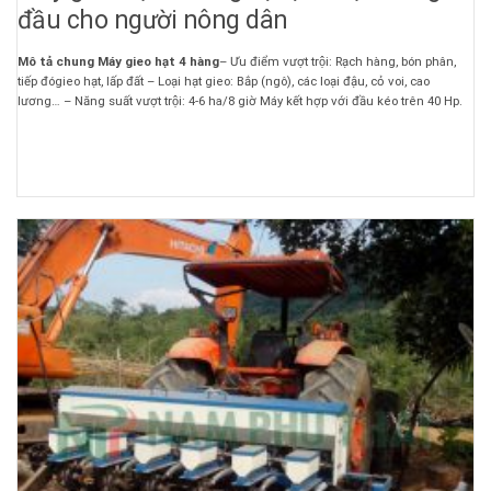
đầu cho người nông dân
Mô tả chung Máy gieo hạt 4 hàng
– Ưu điểm vượt trội: Rạch hàng, bón phân,
tiếp đógieo hạt, lấp đất – Loại hạt gieo: Bắp (ngô), các loại đậu, cỏ voi, cao
lương… – Năng suất vượt trội: 4-6 ha/8 giờ Máy kết hợp với đầu kéo trên 40 Hp.