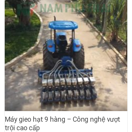
Máy gieo hạt 9 hàng – Công nghệ vượt
trội cao cấp