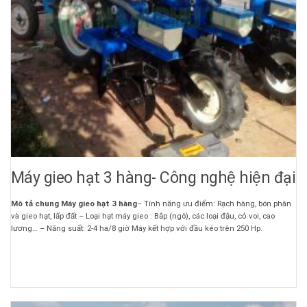
Máy gieo hạt 3 hàng- Công nghệ hiện đại
Mô tả chung Máy gieo hạt 3 hàng
– Tính năng ưu điểm: Rạch hàng, bón phân
và gieo hạt, lấp đất – Loại hạt máy gieo : Bắp (ngô), các loại đậu, cỏ voi, cao
lương… – Năng suất: 2-4 ha/8 giờ Máy kết hợp với đầu kéo trên 250 Hp.