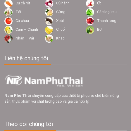
Củ cà rốt
Củ hành
Ớt
Tỏi
Gừng
Các loại rau
Cà chua
Xoài
Thanh long
Cam – Chanh
Chuối
Bơ
Nhãn – Vải
Khác
Liên hệ chúng tôi
Nam Phú Thái
chuyên cung cấp các thiết bị phục vụ chế biến nông
sản, thực phẩm với chất lượng cao và giá cả hợp lý.
Theo dõi chúng tôi