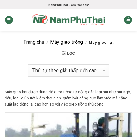
Skip
NamPhuThai - Yes. We can!
to
content
Trang chủ
Máy gieo trồng
/
/
Máy gieo hạt
LỌC
Máy gieo hạt được dùng để gieo trồng tự động các loại hạt như hạt ngô,
đậu, lạc…giúp tiết kiệm thời gian, giảm bớt công sức làm việc mà năng
suất lao động lại cao hơn so với việc gieo trồng thủ công.