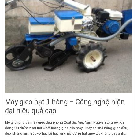
Máy gieo hạt 1 hàng – Công nghệ hiện
đại hiệu quả cao
Mô tả chung về máy gieo đậu phộng Xuất Sứ: Việt Nam Nguyên Lý gieo: Khí
động Ưu điểm vượt trội Chất lượng gieo của máy: Máy có khả năng gieo đều,
đẹp, không làm tróc vỏ hạt, bể hạt, và chất lượng hạt gieo tốt không gây ảnh