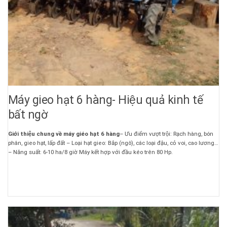
Máy gieo hạt 6 hàng- Hiệu quả kinh tế
bất ngờ
Giới thiệu chung về máy giéo hạt 6 hàng
– Ưu điểm vượt trội: Rạch hàng, bón
phân, gieo hạt, lấp đất – Loại hạt gieo: Bắp (ngô), các loại đậu, cỏ voi, cao lương…
– Năng suất: 6-10 ha/8 giờ Máy kết hợp với đầu kéo trên 80 Hp.