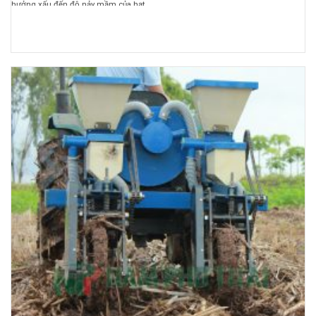
hưởng xấu đến độ nảy mầm của hạt. ...