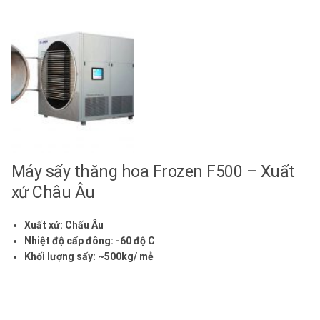
Máy sấy thăng hoa Frozen F500 – Xuất
xứ Châu Âu
Xuất xứ: Chấu Âu
Nhiệt độ cấp đông: -60 độ C
Khối lượng sấy: ~500kg/ mẻ