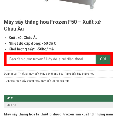
Máy sấy thăng hoa Frozen F50 – Xuất xứ
Châu Âu
Xuất xứ: Chấu Âu
Nhiệt độ cấp đông: -60 độ C
Khối lượng sấy: ~50kg/ mẻ
Danh mục:
Thiết bị máy sấy
,
Máy sấy thăng hoa
,
Rang Sấy
,
Sấy thăng hoa
Từ khóa:
máy sấy thăng hoa
,
máy sấy thăng hoa mini
Mô tả
Liên hệ
Máy sấy thăng hoa là thiết bị được Frozen sản xuất từ những năm