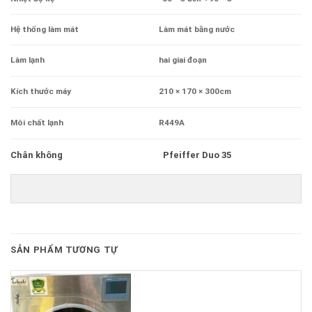
Hệ thống làm mát
Làm mát bằng nước
Làm lạnh
hai giai đoạn
Kích thước máy
210 × 170 × 300cm
Môi chất lạnh
R449A
Chân không Pfeiffer Duo 35
SẢN PHẨM TƯƠNG TỰ