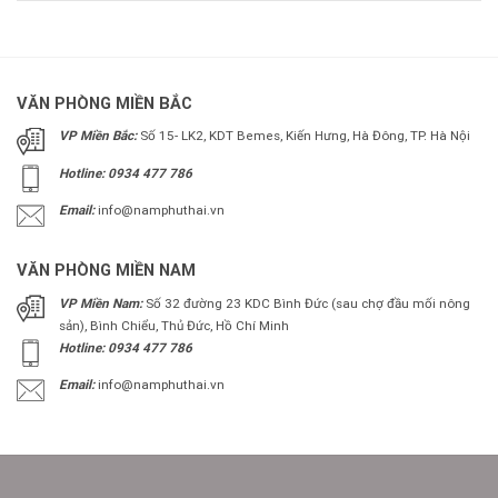
VĂN PHÒNG MIỀN BẮC
VP Miền Bắc:
Số 15- LK2, KDT Bemes, Kiến Hưng, Hà Đông, TP. Hà Nội
Hotline: 0934 477 786
Email:
info@namphuthai.vn
VĂN PHÒNG MIỀN NAM
VP Miền Nam:
Số 32 đường 23 KDC Bình Đức (sau chợ đầu mối nông
sản), Bình Chiểu, Thủ Đức, Hồ Chí Minh
Hotline: 0934 477 786
Email:
info@namphuthai.vn