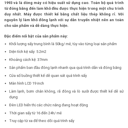
1993 và là dòng máy có hiệu suất sử dụng cao. Toàn bộ quá trình
từ đóng băng đến làm khô đều được thực hiện trong một chu trình
duy nhất. Máy được thiết kế bằng chất liệu thép không rỉ. Với
nguyên lý làm khô đông lạnh với sự dẫn truyển nhiệt nên an toàn
cho sản phẩm và dễ dàng thực hiện.
Đặc điểm nổi bật của sản phẩm này:
Khối lượng sấy trung bình là 50kg/ mẻ, tùy vào từng loại sản phẩm
Diện tích kệ sấy: 5.2m2
Khoảng cách kệ: 37mm
Sản phẩm ban đầu đông lạnh nhanh qua quá trình dẫn và đóng băng
Cửa sổ buồng thiết kế dễ quan sát quá trình sấy
Màn hình LCD 19 inch
Làm lạnh, bơm chân không, rã đông và lò sưởi được thiết kế dễ sử
dụng
Đèn LED hiển thị các chức năng đang hoạt động
Thời gian sấy từ 16 đến 24h/ mẻ
Truy cập từ xa để theo dõi quá trình sấy