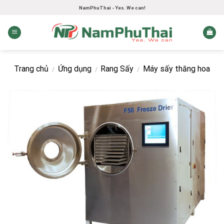
Skip
NamPhuThai - Yes. We can!
to
content
Trang chủ
Ứng dụng
Rang Sấy
Máy sấy thăng hoa
/
/
/