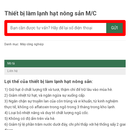
Thiết bị làm lạnh hạt nông sản M/C
Danh mục:
Máy công nghiệp
Mô tả
Liên hệ
Lợi thế của
thiết bị làm lạnh hạt nông sản
:
1) Giữ hạt ở chất lượng tốt và tươi, thậm chí để trữ lâu vào mùa hè.
2) Giảm nhiệt từ hạt, và ngăn ngừa sự xuống cấp.
3) Ngăn chặn sự truyền lan của côn trùng và vi khuẩn, từ kinh nghiệm
thực tế, không có aflatoxin trong ngô trong 3 tháng trong kho lạnh.
4) Loại bỏ nhiệt năng và duy trì chất lượng ngũ cốc.
5) Không có độ ẩm trên vỉa hè.
6) Giảm tỷ lệ phần trăm nước dưới đáy, chi phí thấp với hệ thống sấy 2 giai