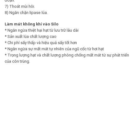
đoạn.
7) Thoát mùi hôi.
8) Ngăn chặn lipase lúa.
Làm mát không khí vào Silo
* Ngăn ngừa thiệt hại hạt từ lưu trữ lâu dài
* Sản xuất lúa chất lượng cao
* Chi phí sấy thấp và hiệu quả sấy tốt hơn
* Ngăn ngừa sự mất mát tự nhiên của ngũ cốc từ hơi hạt
* Trọng lượng hạt và chất lượng phòng chống mất mát từ sự phát triển
của côn trùng.