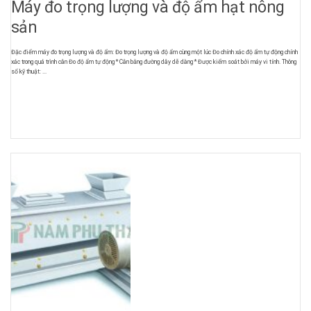
Máy đo trọng lượng và độ ẩm hạt nông
sản
Đặc điểm máy đo trọng lượng và độ ẩm: Đo trọng lượng và độ ẩm cùng một lúc Đo chính xác độ ẩm tự động chính
xác trong quá trình cân Đo độ ẩm tự động * Cân bằng đường dây dễ dàng * Được kiểm soát bởi máy vi tính. Thông
số kỹ thuật: ...