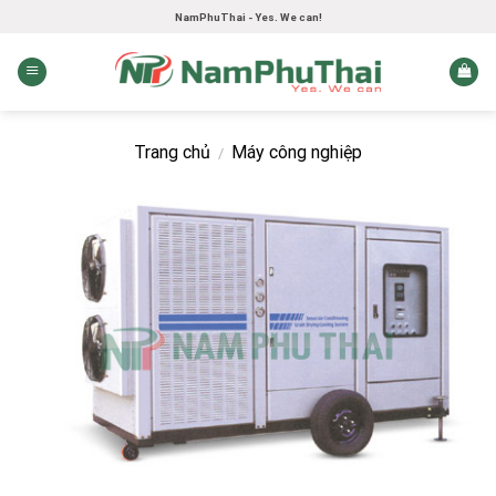
Skip
NamPhuThai - Yes. We can!
to
content
Trang chủ
Máy công nghiệp
/