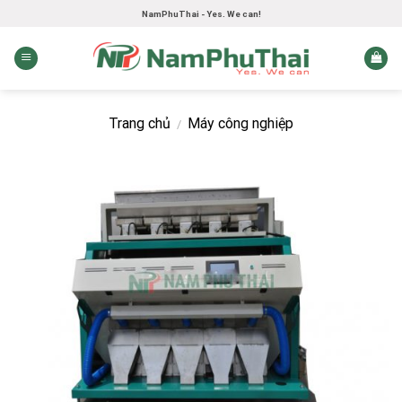
Skip
NamPhuThai - Yes. We can!
to
content
Trang chủ
Máy công nghiệp
/