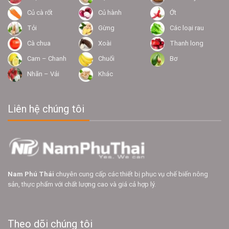
Củ cà rốt
Củ hành
Ớt
Tỏi
Gừng
Các loại rau
Cà chua
Xoài
Thanh long
Cam – Chanh
Chuối
Bơ
Nhãn – Vải
Khác
Liên hệ chúng tôi
Nam Phú Thái
chuyên cung cấp các thiết bị phục vụ chế biến nông
sản, thực phẩm với chất lượng cao và giá cả hợp lý.
Theo dõi chúng tôi