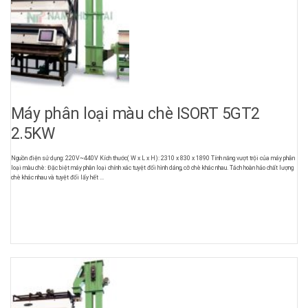
Máy phân loại màu chè ISORT 5GT2
2.5KW
Nguồn điện sử dụng: 220V~440V Kích thước( W x L x H): 2310 x 830 x 1890 Tính năng vượt trội của máy phân
loại màu chè: Đặc biệt máy phân loại chính xác tuyệt đối hình dáng, cỡ chè khác nhau. Tách hoàn hảo chất lượng
chè khác nhau và tuyệt đối lấy hết ...