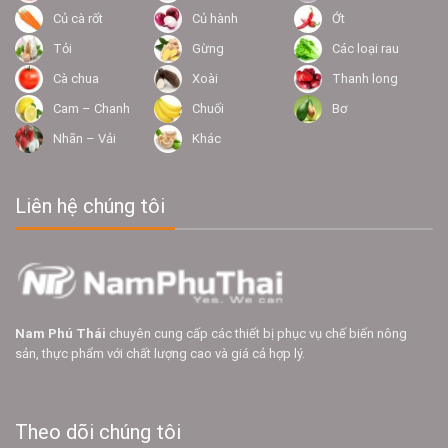
Củ cà rốt
Củ hành
Ớt
Tỏi
Gừng
Các loại rau
Cà chua
Xoài
Thanh long
Cam – Chanh
Chuối
Bơ
Nhãn – Vải
Khác
Liên hệ chúng tôi
Nam Phú Thái
chuyên cung cấp các thiết bị phục vụ chế biến nông
sản, thực phẩm với chất lượng cao và giá cả hợp lý.
Theo dõi chúng tôi