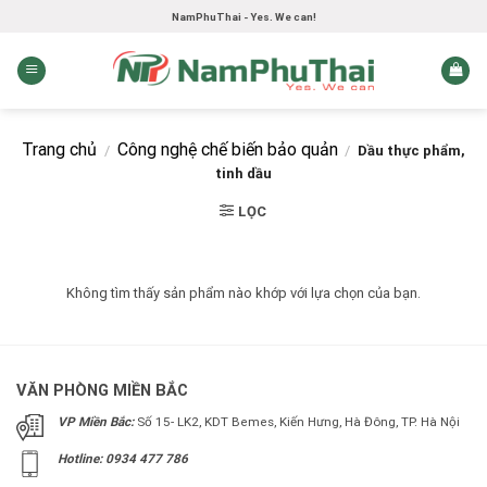
Skip
NamPhuThai - Yes. We can!
to
content
Trang chủ
Công nghệ chế biến bảo quản
/
/
Dầu thực phẩm,
tinh dầu
LỌC
Không tìm thấy sản phẩm nào khớp với lựa chọn của bạn.
VĂN PHÒNG MIỀN BẮC
VP Miền Bắc:
Số 15- LK2, KDT Bemes, Kiến Hưng, Hà Đông, TP. Hà Nội
Hotline: 0934 477 786