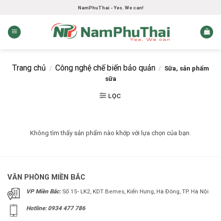
Skip
NamPhuThai - Yes. We can!
to
content
Trang chủ
Công nghệ chế biến bảo quản
/
/
Sữa, sản phẩm
sữa
LỌC
Không tìm thấy sản phẩm nào khớp với lựa chọn của bạn.
VĂN PHÒNG MIỀN BẮC
VP Miền Bắc:
Số 15- LK2, KDT Bemes, Kiến Hưng, Hà Đông, TP. Hà Nội
Hotline: 0934 477 786