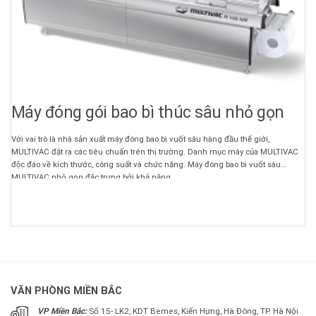
Máy đóng gói bao bì thúc sâu nhỏ gọn
Với vai trò là nhà sản xuất máy đóng bao bì vuốt sâu hàng đầu thế giới,
MULTIVAC đặt ra các tiêu chuẩn trên thị trường. Danh mục máy của MULTIVAC
độc đáo về kích thước, công suất và chức năng. Máy đóng bao bì vuốt sâu
MULTIVAC nhỏ gọn đặc trưng bởi khả năng ...
VĂN PHÒNG MIỀN BẮC
VP Miền Bắc:
Số 15- LK2, KDT Bemes, Kiến Hưng, Hà Đông, TP. Hà Nội