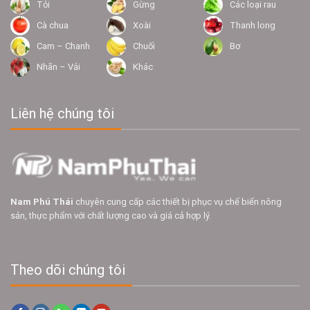
Tỏi
Gừng
Các loại rau
Cà chua
Xoài
Thanh long
Cam – Chanh
Chuối
Bơ
Nhãn – Vải
Khác
Liên hệ chúng tôi
Nam Phú Thái
chuyên cung cấp các thiết bị phục vụ chế biến nông
sản, thực phẩm với chất lượng cao và giá cả hợp lý.
Theo dõi chúng tôi