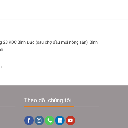
 23 KDC Bình Đức (sau chợ đầu mối nông sản), Bình
nh
n
Theo dõi chúng tôi