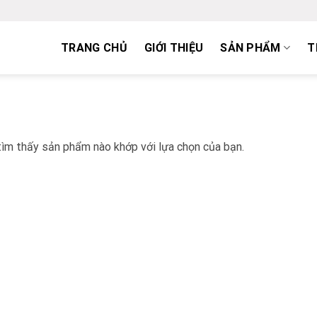
TRANG CHỦ
GIỚI THIỆU
SẢN PHẨM
T
ìm thấy sản phẩm nào khớp với lựa chọn của bạn.