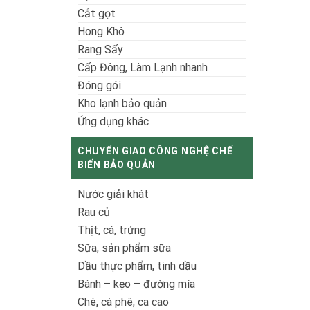
Cắt gọt
Hong Khô
Rang Sấy
Cấp Đông, Làm Lạnh nhanh
Đóng gói
Kho lạnh bảo quản
Ứng dụng khác
CHUYỂN GIAO CÔNG NGHỆ CHẾ
BIẾN BẢO QUẢN
Nước giải khát
Rau củ
Thịt, cá, trứng
Sữa, sản phẩm sữa
Dầu thực phẩm, tinh dầu
Bánh – kẹo – đường mía
Chè, cà phê, ca cao