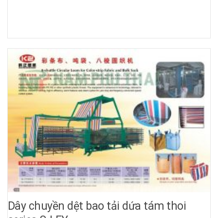
Dây chuyền dệt bao tải dứa tám thoi