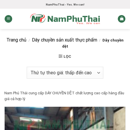
Skip
NamPhuThai - Yes. We can!
to
content
Trang chủ
Dây chuyền sản xuất thực phẩm
/
/
Dây chuyền
dệt
LỌC
Nam Phú Thái cung cấp DÂY CHUYỀN DỆT chất lượng cao cấp hàng đầu
giá cả hợp lý