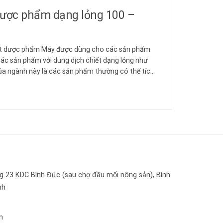
 dược phẩm dạng lỏng 100 –
rót dược phẩm Máy được dùng cho các sản phẩm
ác sản phẩm với dung dịch chiết dạng lỏng như
ủa ngành này là các sản phẩm thường có thể tích
 23 KDC Bình Đức (sau chợ đầu mối nông sản), Bình
nh
n