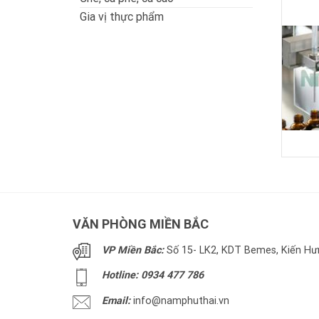
Gia vị thực phẩm
VĂN PHÒNG MIỀN BẮC
VP Miền Bắc:
Số 15- LK2, KDT Bemes, Kiến Hưn
Hotline: 0934 477 786
Email:
info@namphuthai.vn