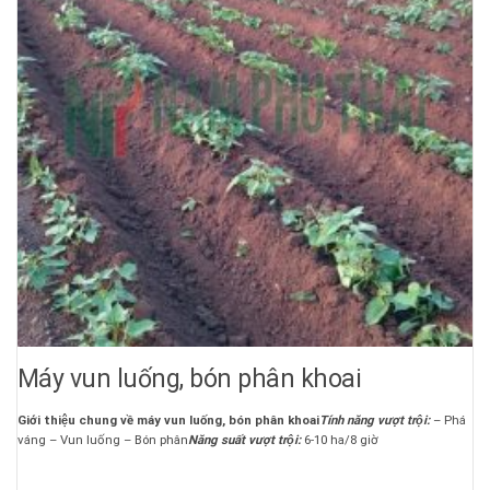
Máy vun luống, bón phân khoai
Giới thiệu chung về máy vun luống, bón phân khoai
Tính năng vượt trội:
– Phá
váng – Vun luống – Bón phân
Năng suất vượt trội:
6-10 ha/8 giờ