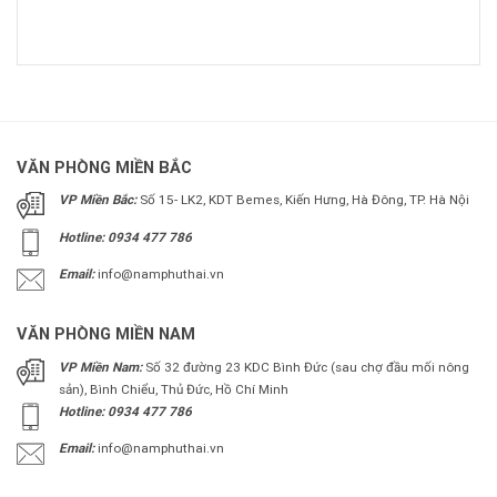
VĂN PHÒNG MIỀN BẮC
VP Miền Bắc:
Số 15- LK2, KDT Bemes, Kiến Hưng, Hà Đông, TP. Hà Nội
Hotline: 0934 477 786
Email:
info@namphuthai.vn
VĂN PHÒNG MIỀN NAM
VP Miền Nam:
Số 32 đường 23 KDC Bình Đức (sau chợ đầu mối nông
sản), Bình Chiểu, Thủ Đức, Hồ Chí Minh
Hotline: 0934 477 786
Email:
info@namphuthai.vn