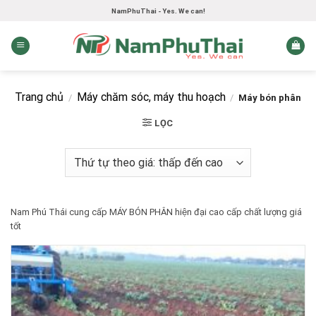
Skip
NamPhuThai - Yes. We can!
to
content
Trang chủ
Máy chăm sóc, máy thu hoạch
/
/
Máy bón phân
LỌC
Nam Phú Thái cung cấp MÁY BÓN PHÂN hiện đại cao cấp chất lượng giá
tốt