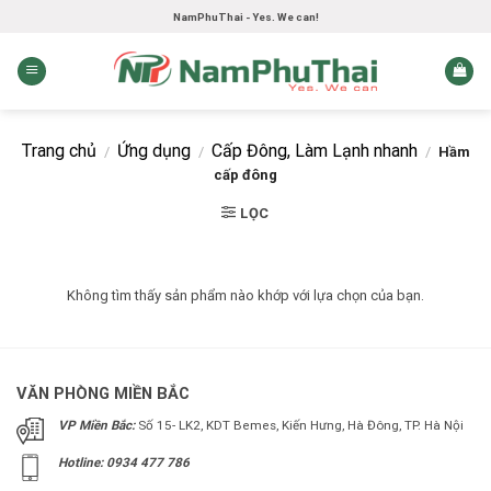
Skip
NamPhuThai - Yes. We can!
to
content
Trang chủ
Ứng dụng
Cấp Đông, Làm Lạnh nhanh
/
/
/
Hầm
cấp đông
LỌC
Không tìm thấy sản phẩm nào khớp với lựa chọn của bạn.
VĂN PHÒNG MIỀN BẮC
VP Miền Bắc:
Số 15- LK2, KDT Bemes, Kiến Hưng, Hà Đông, TP. Hà Nội
Hotline: 0934 477 786