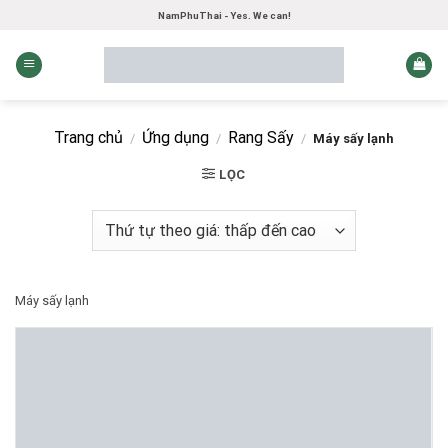
Skip
NamPhuThai - Yes. We can!
to
content
Trang chủ
Ứng dụng
Rang Sấy
/
/
/
Máy sấy lạnh
LỌC
Máy sấy lạnh