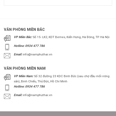
VĂN PHÒNG MIỀN BẮC
VP Miền Bắc:
Số 15- LK2, KDT Bemes, Kiến Hưng, Hà Đông, TP. Hà Nội
Hotline: 0934 477 786
Email:
info@namphuthai.vn
VĂN PHÒNG MIỀN NAM
VP Miền Nam:
Số 32 đường 23 KDC Bình Đức (sau chợ đầu mối nông
sản), Bình Chiểu, Thủ Đức, Hồ Chí Minh
Hotline: 0934 477 786
Email:
info@namphuthai.vn