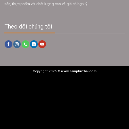
sản, thực phẩm với chất lượng cao và giá cả hợp lý.
Theo dõi chúng tôi
Copyright 2026 ©
www.namphuthai.com