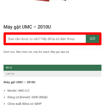
Máy gặt UMC – 2010U
Danh mục:
Máy chăm sóc, máy thu hoạch
,
Máy gặt, đập lúa
Mô tả
Liên hệ
Máy gặt UMC – 2010U
Model: UMC-2.0
Động cơ (Deisel): ISEKI (Nhật)
Công suất động cơ: 60HP