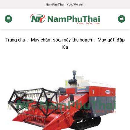
Skip
NamPhuThai - Yes. We can!
to
content
Trang chủ
Máy chăm sóc, máy thu hoạch
Máy gặt, đập
/
/
lúa