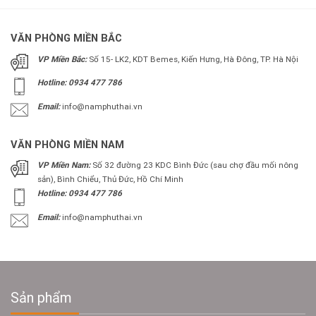
VĂN PHÒNG MIỀN BẮC
VP Miền Bắc:
Số 15- LK2, KDT Bemes, Kiến Hưng, Hà Đông, TP. Hà Nội
Hotline: 0934 477 786
Email:
info@namphuthai.vn
VĂN PHÒNG MIỀN NAM
VP Miền Nam:
Số 32 đường 23 KDC Bình Đức (sau chợ đầu mối nông
sản), Bình Chiểu, Thủ Đức, Hồ Chí Minh
Hotline: 0934 477 786
Email:
info@namphuthai.vn
Sản phẩm