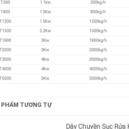
T300
1.1kw
300kg/h
T800
1.5Kw
800kg/h
T1200
1.5Kw
1200kg/h
T1500
2.2Kw
1500kg/h
T1800
3Kw
1800kg/h
T2000
3Kw
2000kg/h
T3000
4Kw
3000kg/h
T4000
4Kw
4000kg/h
T5000
5Kw
5000kg/h
 PHẨM TƯƠNG TỰ
Dây Chuyền Sục Rửa