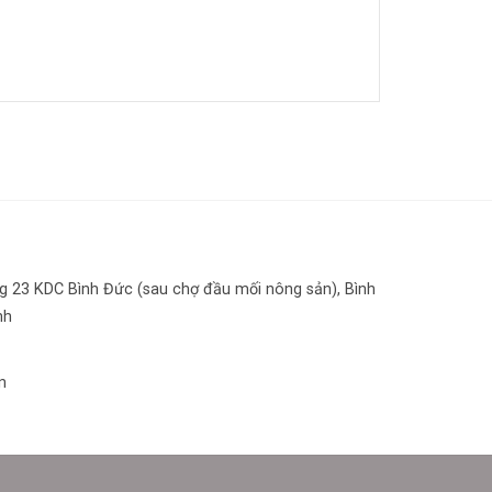
 23 KDC Bình Đức (sau chợ đầu mối nông sản), Bình
nh
n