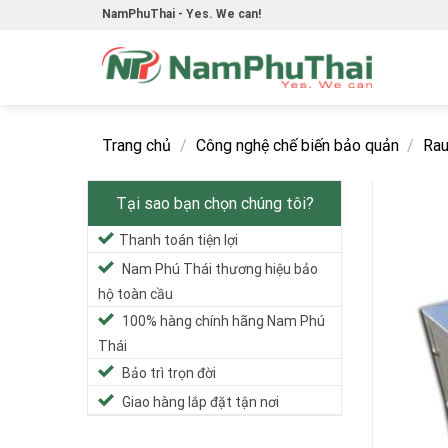
Skip
NamPhuThai - Yes. We can!
to
content
Trang chủ
/
Công nghệ chế biến bảo quản
/
Rau
Tại sao bạn chọn chúng tôi?
Thanh toán tiện lợi
Nam Phú Thái thương hiệu bảo
hộ toàn cầu
100% hàng chính hãng Nam Phú
Thái
Bảo trì trọn đời
Giao hàng lắp đặt tận nơi