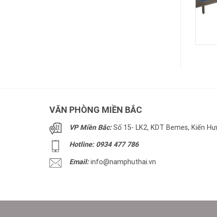
VĂN PHÒNG MIỀN BẮC
VP Miền Bắc:
Số 15- LK2, KDT Bemes, Kiến Hưn
Hotline: 0934 477 786
Email:
info@namphuthai.vn