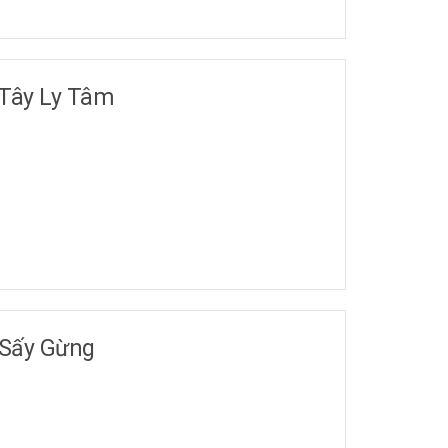
Tây Ly Tâm
 Sấy Gừng