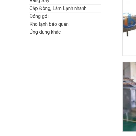
Rang Sấy
Cấp Đông, Làm Lạnh nhanh
Đóng gói
Kho lạnh bảo quản
Ứng dụng khác