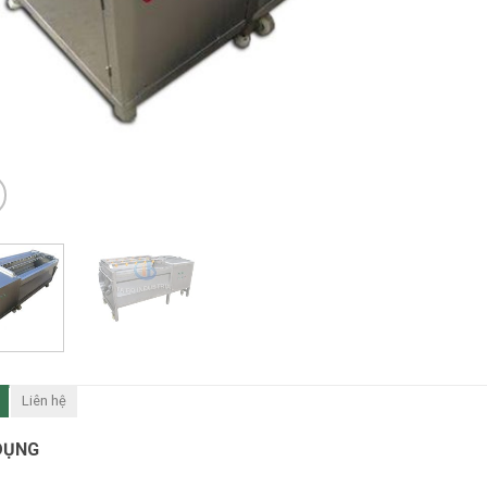
Liên hệ
DỤNG