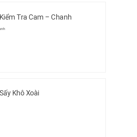
 Kiểm Tra Cam – Chanh
anh
Sấy Khô Xoài