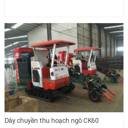
gian phát quang đồng ruộng để chuẩn bị vụ mới.
Dây chuyền thu hoạch ngô CK60