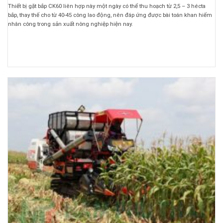
Thiết bị gặt bắp CK60 liên hợp này một ngày có thể thu hoạch từ 2,5 – 3 hécta
bắp, thay thế cho từ 40-45 công lao động, nên đáp ứng được bài toán khan hiếm
nhân công trong sản xuất nông nghiệp hiện nay.