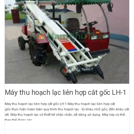
Máy thu hoạch lạc liên hợp cắt gốc LH-1
Máy thu hoạch lạc liên hợp cắt gốc LH-1 Máy thu hoạch lạc liên hợp cắt
gốc thực hiện hoàn toàn quy trình thu hoạch lạc : từ khâu nhổ gốc, đến khâu cắt
dễ. Máy thu hoạch lạc có thiết kế chắc chắn, dễ dàng sử dụng. Máy này có thể
thay thế được các ...