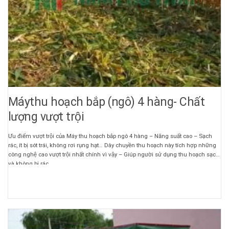
Máythu hoạch bắp (ngô) 4 hàng- Chất
lượng vượt trội
Ưu điểm vượt trội của Máy thu hoạch bắp ngô 4 hàng – Năng suất cao – Sạch
rác, ít bị sót trái, không rơi rụng hạt… Dây chuyền thu hoạch này tích hợp những
công nghệ cao vượt trội nhất chính vì vậy – Giúp người sử dụng thu hoạch sạch
và không bị rác, ...