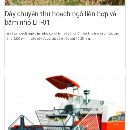
Dây chuyền thu hoạch ngô liên hợp và
băm nhỏ LH-01
máy thu hoạch ngô băm nhỏ có lợi ích vô cùng lớn với khoảng cách cắt các
hàng 2200 mm , các cây được cắt có chiều dài 10-35mm.