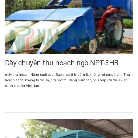
Dây chuyền thu hoạch ngô NPT-3HB
máy thu hoạch Năng suất cao , Sạch rác, ít bị sót trái, không rơi rụng hạt…. Thu
hoạch sạch, không bị rác, lá, ít bị sót trái.Năng suất cao, phù hợp với điều kiện
canh tác của Việt Nam.