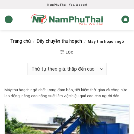
Skip
NamPhuThai - Yes. We can!
to
content
Trang chủ
Dây chuyền thu hoạch
/
/
Máy thu hoạch ngô
LỌC
Máy thu hoạch ngô chất lượng đảm bảo, tiết kiệm thời gian và công sức
lao động, nâng cao năng suất làm việc hiệu quả cao cho người dân.