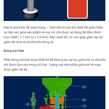
Đây là quá trình rất quan trọng – bơm khí trơ sau khi chiết để giảm thiểu
sự tiếp xúc giữa sản phẩm và oxy, nó còn được sử dụng để điều chỉnh
mực chiết ( ± 1 mm to ± 0.5 mm). Bên cạnh đó, nó còn giúp giảm áp lực
giữa nút chai và cổ chai khi đóng nú
Đóng nút bần
Phần đóng nút bần được thiết kế để không tạo áp lực giữa nút và chai khi
nút được đưa vào trong cổ chai , lượng oxy nằm phần giữa nút và rượu
được giảm tối đa.