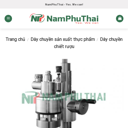
Skip
NamPhuThai - Yes. We can!
to
content
Trang chủ
Dây chuyền sản xuất thực phẩm
Dây chuyền
/
/
chiết rượu