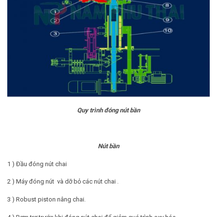
Quy trình đóng nút bần
Nút bần
1 ) Đầu đóng nút chai
2 ) Máy đóng nút và dỡ bỏ các nút chai .
3 ) Robust piston nâng chai.