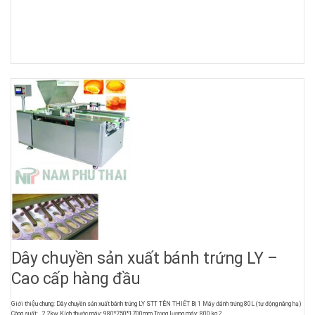
Dây chuyền sản xuất bánh trứng LY –
Cao cấp hàng đầu
Giới thiệu chung: Dây chuyền sản xuất bánh trứng LY STT TÊN THIẾT BỊ 1 Máy đánh trứng 80L (tự động nâng hạ)
Công suất: 2.2kw Kích thước máy: 980*750*1700mm Trọng lượng máy: 800 kg 2