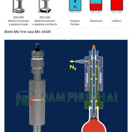
Bơm khí trơ sau khi chiết