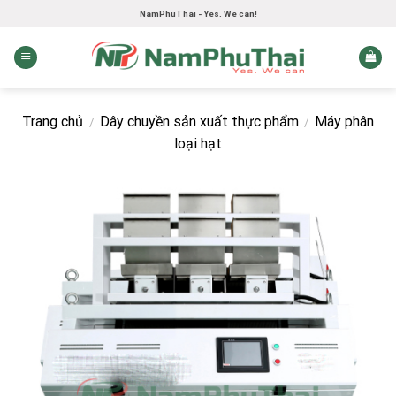
Skip
NamPhuThai - Yes. We can!
to
content
Trang chủ
Dây chuyền sản xuất thực phẩm
Máy phân
/
/
loại hạt