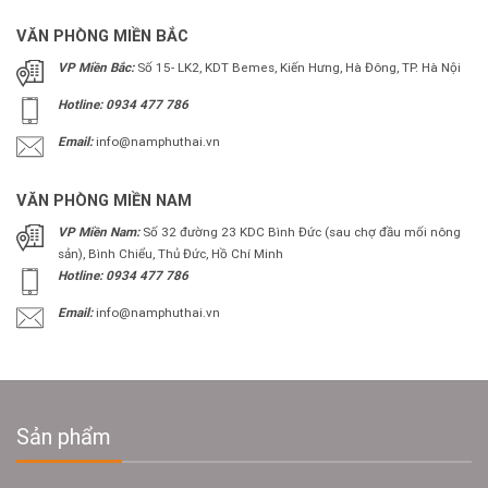
VĂN PHÒNG MIỀN BẮC
VP Miền Bắc:
Số 15- LK2, KDT Bemes, Kiến Hưng, Hà Đông, TP. Hà Nội
Hotline: 0934 477 786
Email:
info@namphuthai.vn
VĂN PHÒNG MIỀN NAM
VP Miền Nam:
Số 32 đường 23 KDC Bình Đức (sau chợ đầu mối nông
sản), Bình Chiểu, Thủ Đức, Hồ Chí Minh
Hotline: 0934 477 786
Email:
info@namphuthai.vn
Sản phẩm