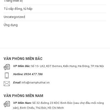
Trang thiết bị
Tủ cấp đông, tủ hấp
Uncategorized
Ứng dụng
VĂN PHÒNG MIỀN BẮC
VP Miền Bắc:
Số 15- LK2, KDT Bemes, Kiến Hưng, Hà Đông, TP. Hà Nội
Hotline: 0934 477 786
Email:
info@namphuthai.vn
VĂN PHÒNG MIỀN NAM
VP Miền Nam:
Số 32 đường 23 KDC Bình Đức (sau chợ đầu mối nông
sản), Bình Chiểu, Thủ Đức, Hồ Chí Minh