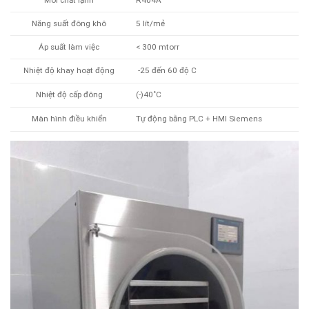
Năng suất đông khô
5 lít/mẻ
Áp suất làm việc
< 300 mtorr
Nhiệt độ khay hoạt động
-25 đến 60 độ C
Nhiệt độ cấp đông
(-)40˚C
Màn hình điều khiển
Tự động bằng PLC + HMI Siemens