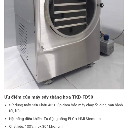
Ưu điểm của máy sấy thăng hoa TKD-FD50
Sử dụng máy nén Châu Âu: Giúp đảm bảo máy chạy ổn định, vận hành
tốt, bền
Hệ thống điều khiển: Tự động bằng PLC + HMI Siemens
Chất liệu: 100% inox 304 không rỉ