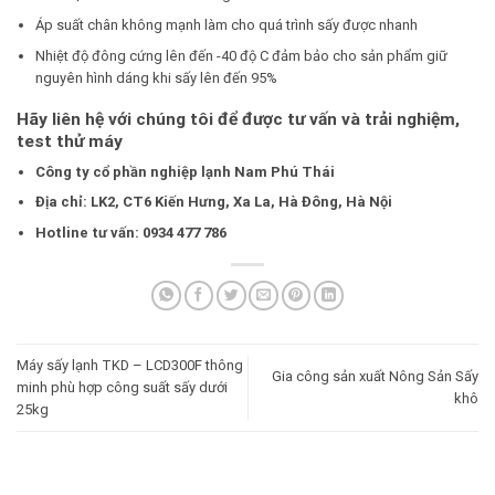
Áp suất chân không mạnh làm cho quá trình sấy được nhanh
Nhiệt độ đông cứng lên đến -40 độ C đảm bảo cho sản phẩm giữ
nguyên hình dáng khi sấy lên đến 95%
Hãy liên hệ với chúng tôi để được tư vấn và trải nghiệm,
test thử máy
Công ty cổ phần nghiệp lạnh Nam Phú Thái
Địa chỉ: LK2, CT6 Kiến Hưng, Xa La, Hà Đông, Hà Nội
Hotline tư vấn: 0934 477 786
Máy sấy lạnh TKD – LCD300F thông
Gia công sản xuất Nông Sản Sấy
minh phù hợp công suất sấy dưới
khô
25kg