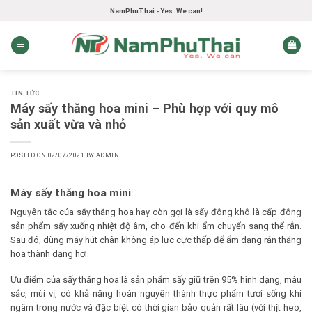
Skip
NamPhuThai - Yes. We can!
to
content
TIN TỨC
Máy sấy thăng hoa mini – Phù hợp với quy mô
sản xuất vừa và nhỏ
POSTED ON
02/07/2021
BY
ADMIN
Máy sấy thăng hoa mini
Nguyên tắc của sấy thăng hoa hay còn gọi là sấy đông khô là cấp đông
sản phẩm sấy xuống nhiệt độ âm, cho đến khi ẩm chuyển sang thể rắn.
Sau đó, dùng máy hút chân không áp lực cực thấp để ẩm dạng rắn thăng
hoa thành dạng hơi.
Ưu điểm của sấy thăng hoa là sản phẩm sấy giữ trên 95% hình dạng, màu
sắc, mùi vị, có khả năng hoàn nguyên thành thực phẩm tươi sống khi
ngâm trong nước và đặc biệt có thời gian bảo quản rất lâu (với thịt heo,