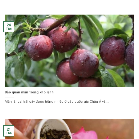
24
Th6
Bảo quản mận trong kho lạnh
Mận là loại trái cây được trồng nhiều ở các quốc gia Châu Á và ...
21
Th6