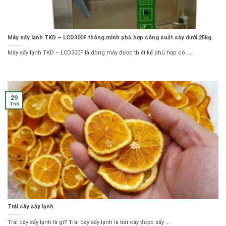
Máy sấy lạnh TKD – LCD300F thông minh phù hợp công suất sấy dưới 25kg
Máy sấy lạnh TKD – LCD300F là dòng máy được thiết kế phù hợp có ...
29
Th6
Trái cây sấy lạnh
Trái cây sấy lạnh là gì? Trái cây sấy lạnh là trái cây được sấy ...