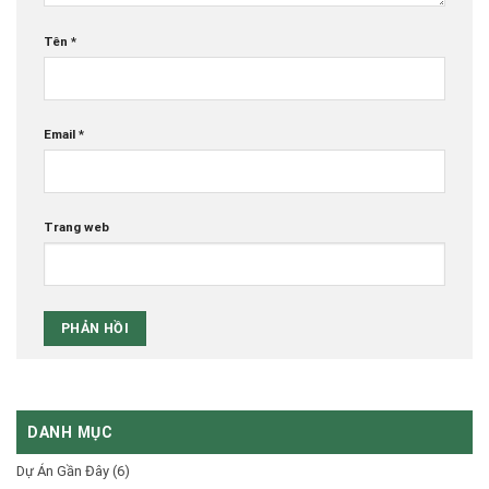
Tên
*
Email
*
Trang web
DANH MỤC
Dự Án Gần Đây
(6)