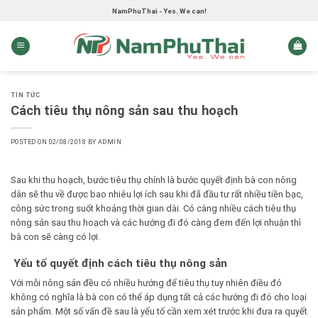
Skip
NamPhuThai - Yes. We can!
to
content
TIN TỨC
Cách tiêu thụ nông sản sau thu hoạch
POSTED ON
02/08/2018
BY
ADMIN
Sau khi thu hoạch, bước tiêu thụ chính là bước quyết định bà con nông
dân sẽ thu về được bao nhiêu lợi ích sau khi đã đầu tư rất nhiều tiền bạc,
công sức trong suốt khoảng thời gian dài. Có càng nhiều
cách tiêu thụ
nông sản sau thu hoạch
và các hướng đi đó càng đem đến lợi nhuận thì
bà con sẽ càng có lợi.
Yếu tố quyết định cách tiêu thụ nông sản
Với mỗi nông sản đều có nhiều hướng để tiêu thụ tuy nhiên điều đó
không có nghĩa là bà con có thể áp dụng tất cả các hướng đi đó cho loại
sản phẩm. Một số vấn đề sau là yếu tố cần xem xét trước khi đưa ra quyết