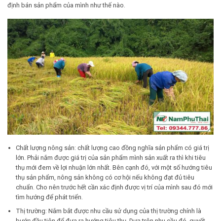
định bán sản phẩm của mình như thế nào.
Chất lượng nông sản: chất lượng cao đồng nghĩa sản phẩm có giá trị
lớn. Phải nắm được giá trị của sản phẩm mình sản xuất ra thì khi tiêu
thụ mới đem về lợi nhuận lớn nhất. Bên cạnh đó, với một số hướng tiêu
thụ sản phẩm, nông sản không có cơ hội nếu không đạt đủ tiêu
chuẩn. Cho nên trước hết cần xác định được vị trí của mình sau đó mới
tìm hướng để phát triển.
Thị trường: Nắm bắt được nhu cầu sử dụng của thị trường chính là
bước đầu tiên để đưa ra hướng tiêu thụ. Dựa trên nhu cầu đó, quyết