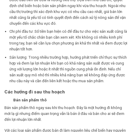
định chế biến hoặc bán sản phẩm ngay khi vừa thu hoạch. Ngoài nhu
cầu thị trường thì xác định khu vực có nhu cầu cao nhất, giá bán lớn
nhất cũng là yếu tố có tính quyết định đến cách xử lý nông sản để vận
chuyển đến các khu vực đó.
Chi phí đầu tư: Số tiền bạn hiện có để đầu tư cho việc sản xuất cũng là
một yếu tố chắc chắn bạn cần xem xét. Khi không có nhiều kinh phí
trong tay, bạn sẽ cần lựa chọn phương án khả thi nhất và đem được lợi
nhuận tốt hơn.
Sản lượng: Trong nhiều trường hợp, hướng phát triển chỉ thực sự thích
hợp và đem lại lợi nhuận khi bạn có khả năng sản xuất được và cung
ứng với lượng lớn hoặc ít nhất thì nguồn cung phải ổn định. Nếu chỉ
sản xuất quy mô nhỏ thì nhiều khả năng bạn sẽ không đáp ứng được
nhu cầu này và cần đến liên kết hoặc thu mua sản phẩm.
Các hướng đi sau thu hoạch
Bán sản phẩm thô
Bán sản phẩm thô ngay sau khi thu hoạch. Đây là một hướng đi không
mới lạ gì nhưng điểm quan trọng vẫn là bán ở đâu và bán cho ai sẽ đem
đến lợi nhuận lớn nhất.
Với các loại sản phẩm được bán đi làm nguyên liệu chế biến hay nguyên