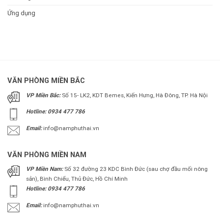
Ứng dụng
VĂN PHÒNG MIỀN BẮC
VP Miền Bắc:
Số 15- LK2, KDT Bemes, Kiến Hưng, Hà Đông, TP. Hà Nội
Hotline: 0934 477 786
Email:
info@namphuthai.vn
VĂN PHÒNG MIỀN NAM
VP Miền Nam:
Số 32 đường 23 KDC Bình Đức (sau chợ đầu mối nông
sản), Bình Chiểu, Thủ Đức, Hồ Chí Minh
Hotline: 0934 477 786
Email:
info@namphuthai.vn