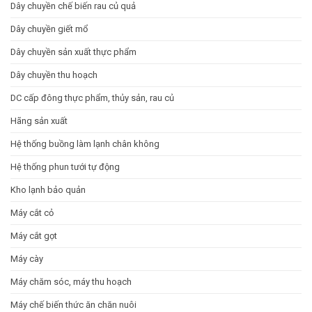
Báo
Dây chuyền chế biến rau củ quả
giá
Dây chuyền giết mổ
Dây chuyền sản xuất thực phẩm
Dây chuyền thu hoạch
DC cấp đông thực phẩm, thủy sản, rau củ
Hãng sản xuất
Hệ thống buồng làm lạnh chân không
Hệ thống phun tưới tự động
Kho lạnh bảo quản
Máy cắt cỏ
Máy cắt gọt
Máy cày
Máy chăm sóc, máy thu hoạch
Máy chế biến thức ăn chăn nuôi