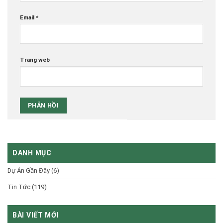
Email
*
Trang web
DANH MỤC
Dự Án Gần Đây
(6)
Tin Tức
(119)
BÀI VIẾT MỚI