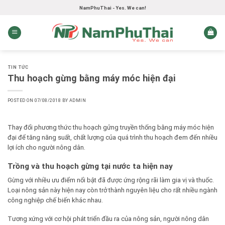
Skip
NamPhuThai - Yes. We can!
to
content
TIN TỨC
Thu hoạch gừng bằng máy móc hiện đại
POSTED ON
07/08/2018
BY
ADMIN
Thay đổi phương thức
thu hoạch gửng
truyền thống bằng máy móc hiện
đại để tăng năng suất, chất lượng của quá trình thu hoạch đem đến nhiều
lợi ích cho người nông dân.
Trồng và thu hoạch gừng tại nước ta hiện nay
Gừng với nhiều ưu điểm nổi bật đã được ứng rộng rãi làm gia vị và thuốc.
Loại nông sản này hiện nay còn trở thành nguyên liệu cho rất nhiều ngành
công nghiệp chế biến khác nhau.
Tương xứng với cơ hội phát triển đầu ra của nông sản, người nông dân