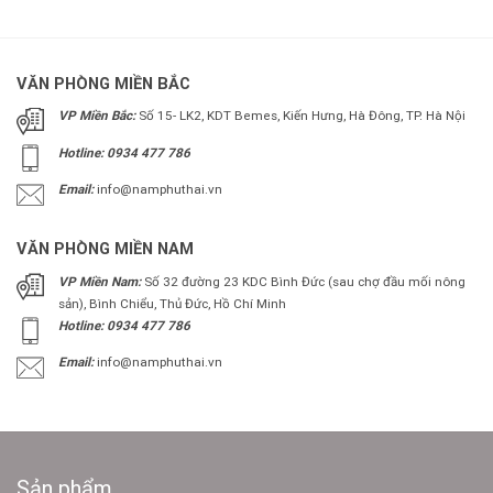
VĂN PHÒNG MIỀN BẮC
VP Miền Bắc:
Số 15- LK2, KDT Bemes, Kiến Hưng, Hà Đông, TP. Hà Nội
Hotline: 0934 477 786
Email:
info@namphuthai.vn
VĂN PHÒNG MIỀN NAM
VP Miền Nam:
Số 32 đường 23 KDC Bình Đức (sau chợ đầu mối nông
sản), Bình Chiểu, Thủ Đức, Hồ Chí Minh
Hotline: 0934 477 786
Email:
info@namphuthai.vn
Sản phẩm