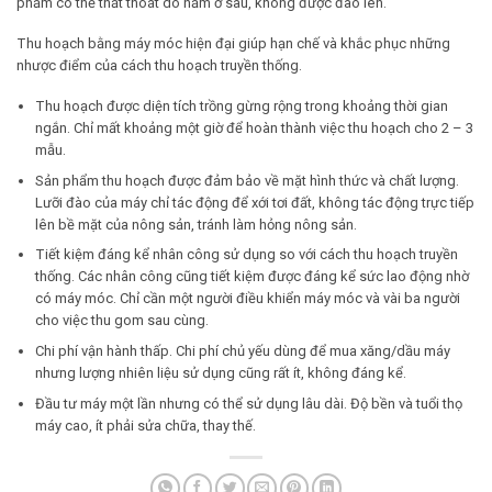
phẩm có thể thất thoát do nằm ở sâu, không được đào lên.
Thu hoạch bằng máy móc
hiện đại giúp hạn chế và khắc phục những
nhược điểm của cách thu hoạch truyền thống.
Thu hoạch được diện tích trồng gừng rộng trong khoảng thời gian
ngắn. Chỉ mất khoảng một giờ để hoàn thành việc thu hoạch cho 2 – 3
mẫu.
Sản phẩm thu hoạch được đảm bảo về mặt hình thức và chất lượng.
Lưỡi đào của máy chỉ tác động để xới tơi đất, không tác động trực tiếp
lên bề mặt của nông sản, tránh làm hỏng nông sản.
Tiết kiệm đáng kể nhân công sử dụng so với cách thu hoạch truyền
thống. Các nhân công cũng tiết kiệm được đáng kể sức lao động nhờ
có máy móc. Chỉ cần một người điều khiển máy móc và vài ba người
cho việc thu gom sau cùng.
Chi phí vận hành thấp. Chi phí chủ yếu dùng để mua xăng/dầu máy
nhưng lượng nhiên liệu sử dụng cũng rất ít, không đáng kể.
Đầu tư máy một lần nhưng có thể sử dụng lâu dài. Độ bền và tuổi thọ
máy cao, ít phải sửa chữa, thay thế.