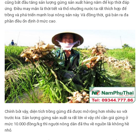
cũng bắt đầu tăng sản lượng gừng sản xuất hàng năm để kịp thời đáp
ứng. Điều may mắn là thời tiết và thổ nhưỡng nước ta rất thích hợp để
trồng và phá triển mạnh loại nông sản này. Và đồng thời, giá bán ra đa
phần đều ổn định ở mức cao.
Chính bởi vậy, diện tích trồng gừng đã được mở rộng hơn nhiều so với
trước kia. Sản lượng gừng sản xuất ra rất lớn vì vậy chỉ cần giá gừng ở
mức 10.000 đồng/kg thì người nông dân đã thu về nguồn lãi không hề
nhỏ.