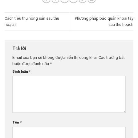
Cách tiêu thụ nông sản sau thu
Phương pháp bảo quản khoai tây
hoạch
sau thu hoạch
Trả lời
Email của bạn sẽ không được hiển thị công khai.
Các trường bắt
buộc được đánh dấu
*
Bình luận
*
Tên
*