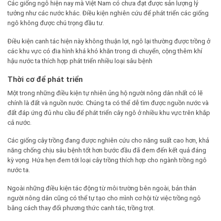
Các giống ngô hiện nay mà Việt Nam có chưa đạt được sản lượng lý
tưởng như các nước khác. Điều kiện nghiên cứu để phát triển các giống
ngô không được chú trọng đầu tư.
Điều kiện canh tác hiện này không thuận lợi, ngô lại thường được trồng ở
các khu vực có đia hình khá khó khăn trong di chuyển, cộng thêm khí
hậu nước ta thích hợp phát triển nhiều loại sâu bệnh
Thời cơ để phát triển
Một trong những điều kiện tự nhiên ủng hộ người nông dân nhất có lẽ
chính là đất và nguồn nước. Chúng ta có thể dễ tìm được nguồn nước và
đất đáp ứng đủ nhu cầu để phát triển cây ngô ở nhiều khu vực trên khắp
cả nước.
Các giống cây trồng đang được nghiên cứu cho năng suất cao hơn, khả
năng chống chịu sâu bệnh tốt hơn bước đầu đã đem đến kết quả đáng
kỳ vọng. Hứa hẹn đem tới loại cây trồng thích hợp cho ngành trồng ngô
nước ta.
Ngoài những điều kiện tác động từ môi trường bên ngoài, bản thân
người nông dân cũng có thể tự tạo cho mình cơ hội từ việc trồng ngô
bằng cách thay đổi phương thức canh tác, trồng trọt.