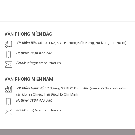
VĂN PHÒNG MIỀN BẮC
VP Miền Bắc:
Số 15- LK2, KDT Bemes, Kiến Hưng, Hà Đông, TP. Hà Nội
Hotline: 0934 477 786
Email:
info@namphuthai.vn
VĂN PHÒNG MIỀN NAM
VP Miền Nam:
Số 32 đường 23 KDC Bình Đức (sau chợ đầu mối nông
sản), Bình Chiểu, Thủ Đức, Hồ Chí Minh
Hotline: 0934 477 786
Email:
info@namphuthai.vn