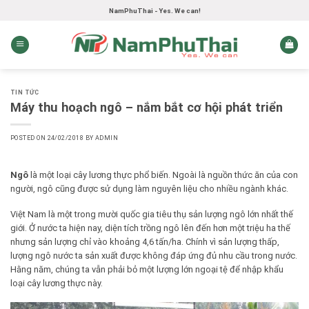
Skip
NamPhuThai - Yes. We can!
to
content
TIN TỨC
Máy thu hoạch ngô – nắm bắt cơ hội phát triển
POSTED ON
24/02/2018
BY
ADMIN
Ngô
là một loại cây lương thực phổ biến. Ngoài là nguồn thức ăn của con
người, ngô cũng được sử dụng làm nguyên liệu cho nhiều ngành khác.
Việt Nam là một trong mười quốc gia tiêu thụ sản lượng ngô lớn nhất thế
giới. Ở nước ta hiện nay, diện tích trồng ngô lên đến hơn một triệu ha thế
nhưng sản lượng chỉ vào khoảng 4,6 tấn/ha. Chính vì sản lượng thấp,
lượng ngô nước ta sản xuất được không đáp ứng đủ nhu cầu trong nước.
Hằng năm, chúng ta vẫn phải bỏ một lượng lớn ngoại tệ để nhập khẩu
loại cây lương thực này.