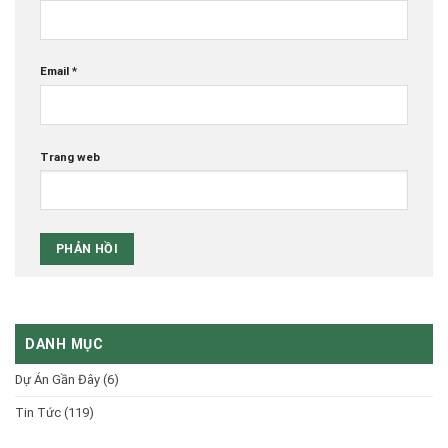
Email
*
Trang web
DANH MỤC
Dự Án Gần Đây
(6)
Tin Tức
(119)