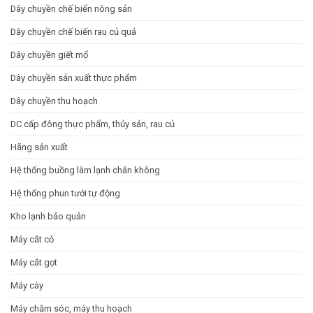
Dây chuyền chế biến nông sản
suất
động
cao
và
Báo
Dây chuyền chế biến rau củ quả
giá
Dây chuyền giết mổ
Dây chuyền sản xuất thực phẩm
Dây chuyền thu hoạch
DC cấp đông thực phẩm, thủy sản, rau củ
Hãng sản xuất
Hệ thống buồng làm lạnh chân không
Hệ thống phun tưới tự động
Kho lạnh bảo quản
Máy cắt cỏ
Máy cắt gọt
Máy cày
Máy chăm sóc, máy thu hoạch