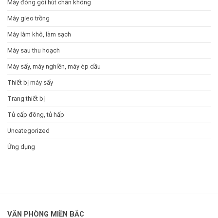
Máy đóng gói hút chân không
Máy gieo trồng
Máy làm khô, làm sạch
Máy sau thu hoạch
Máy sấy, máy nghiền, máy ép dầu
Thiết bị máy sấy
Trang thiết bị
Tủ cấp đông, tủ hấp
Uncategorized
Ứng dụng
VĂN PHÒNG MIỀN BẮC