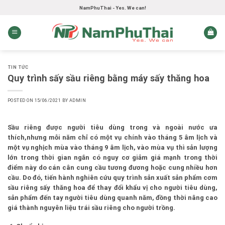
Skip
NamPhuThai - Yes. We can!
to
content
TIN TỨC
Quy trình sấy sầu riêng bằng máy sấy thăng hoa
POSTED ON
15/06/2021
BY
ADMIN
Sầu riêng được người tiêu dùng trong và ngoài nước ưa
thích,nhưng mỗi năm chỉ có một vụ chính vào tháng 5 âm lịch và
một vụ nghịch mùa vào tháng 9 âm lịch, vào mùa vụ thì sản lượng
lớn trong thời gian ngắn có nguy cơ giảm giá mạnh trong thời
điểm này do cán cân cung cầu tương đương hoặc cung nhiều hơn
cầu. Do đó, tiến hành nghiên cứu quy trình sản xuất sản phẩm cơm
sầu riêng sấy thăng hoa để thay đổi khẩu vị cho người tiêu dùng,
sản phẩm đến tay người tiêu dùng quanh năm, đồng thời nâng cao
giá thành nguyên liệu trái sầu riêng cho người trồng.