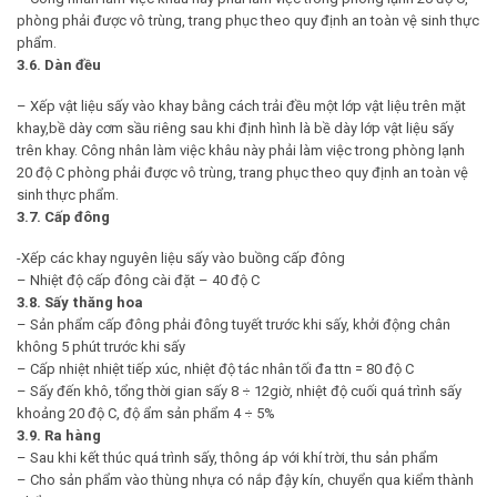
phòng phải được vô trùng, trang phục theo quy định an toàn vệ sinh thực
phẩm.
3.6. Dàn đều
– Xếp vật liệu sấy vào khay bằng cách trải đều một lớp vật liệu trên mặt
khay,bề dày cơm sầu riêng sau khi định hình là bề dày lớp vật liệu sấy
trên khay. Công nhân làm việc khâu này phải làm việc trong phòng lạnh
20 độ C phòng phải được vô trùng, trang phục theo quy định an toàn vệ
sinh thực phẩm.
3.7. Cấp đông
-Xếp các khay nguyên liệu sấy vào buồng cấp đông
– Nhiệt độ cấp đông cài đặt – 40 độ C
3.8. Sấy thăng hoa
– Sản phẩm cấp đông phải đông tuyết trước khi sấy, khởi động chân
không 5 phút trước khi sấy
– Cấp nhiệt nhiệt tiếp xúc, nhiệt độ tác nhân tối đa ttn = 80 độ C
– Sấy đến khô, tổng thời gian sấy 8 ÷ 12giờ, nhiệt độ cuối quá trình sấy
khoảng 20 độ C, độ ẩm sản phẩm 4 ÷ 5%
3.9. Ra hàng
– Sau khi kết thúc quá trình sấy, thông áp với khí trời, thu sản phẩm
– Cho sản phẩm vào thùng nhựa có nắp đậy kín, chuyển qua kiểm thành