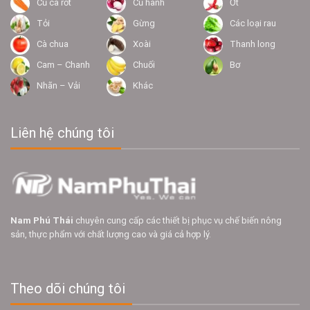
Củ cà rốt
Củ hành
Ớt
Tỏi
Gừng
Các loại rau
Cà chua
Xoài
Thanh long
Cam – Chanh
Chuối
Bơ
Nhãn – Vải
Khác
Liên hệ chúng tôi
Nam Phú Thái
chuyên cung cấp các thiết bị phục vụ chế biến nông
sản, thực phẩm với chất lượng cao và giá cả hợp lý.
Theo dõi chúng tôi