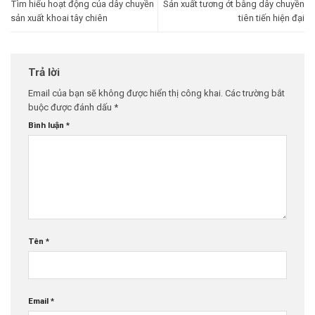
Tìm hiểu hoạt động của dây chuyền
Sản xuất tương ớt bằng dây chuyền
sản xuất khoai tây chiên
tiên tiến hiện đại
Trả lời
Email của bạn sẽ không được hiển thị công khai.
Các trường bắt
buộc được đánh dấu
*
Bình luận
*
Tên
*
Email
*