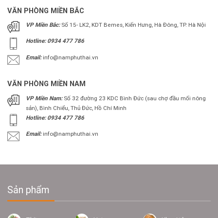
VĂN PHÒNG MIỀN BẮC
VP Miền Bắc:
Số 15- LK2, KDT Bemes, Kiến Hưng, Hà Đông, TP. Hà Nội
Hotline: 0934 477 786
Email:
info@namphuthai.vn
VĂN PHÒNG MIỀN NAM
VP Miền Nam:
Số 32 đường 23 KDC Bình Đức (sau chợ đầu mối nông
sản), Bình Chiểu, Thủ Đức, Hồ Chí Minh
Hotline: 0934 477 786
Email:
info@namphuthai.vn
Sản phẩm