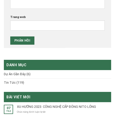
Trang web
DANH MỤC
Dự Án Gần Đây
(6)
Tin Tức
(119)
BÀI VIẾT MỚI
XU HƯỚNG 2023: CÔNG NGHỆ CẤP ĐÔNG NITO LỎNG
07
Th2
ở
Chức năng bình luận bị tắt