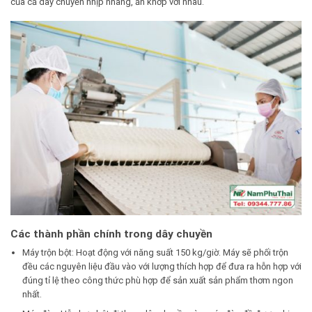
của cả dây chuyền nhịp nhàng, ăn khớp với nhau.
Các thành phần chính trong dây chuyền
Máy trộn bột: Hoạt động với năng suất 150 kg/giờ. Máy sẽ phối trộn
đều các nguyên liệu đầu vào với lượng thích hợp để đưa ra hỗn hợp với
đúng tỉ lệ theo công thức phù hợp để sản xuất sản phẩm thơm ngon
nhất.