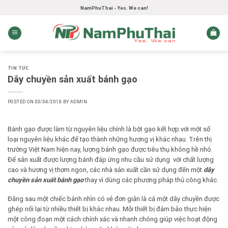
Skip
NamPhuThai - Yes. We can!
to
content
TIN TỨC
Dây chuyền sản xuất bánh gạo
POSTED ON
03/04/2018
BY
ADMIN
Bánh gạo được làm từ nguyên liệu chính là bột gạo kết hợp với một số
loại nguyên liệu khác để tạo thành những hương vị khác nhau. Trên thị
trường Việt Nam hiện nay, lượng bánh gạo được tiêu thụ không hề nhỏ.
Để sản xuất được lượng bánh đáp ứng nhu cầu sử dụng với chất lượng
cao và hương vị thơm ngon, các nhà sản xuất cần sử dụng đến một
dây
chuyền sản xuất bánh gạo
thay vì dùng các phương pháp thủ công khác.
Đằng sau một chiếc bánh nhìn có vẻ đơn giản là cả một dây chuyền được
ghép nối lại từ nhiều thiết bị khác nhau. Mỗi thiết bị đảm bảo thực hiện
một công đoạn một cách chính xác và nhanh chóng giúp việc hoạt động