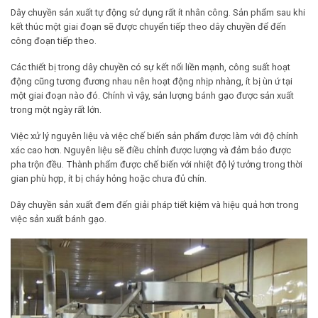
Dây chuyền sản xuất tự động sử dụng rất ít nhân công. Sản phẩm sau khi
kết thúc một giai đoạn sẽ được chuyển tiếp theo dây chuyền để đến
công đoạn tiếp theo.
Các thiết bị trong dây chuyền có sự kết nối liền mạnh, công suất hoạt
động cũng tương đương nhau nên hoạt động nhịp nhàng, ít bị ùn ứ tại
một giai đoạn nào đó. Chính vì vậy, sản lượng bánh gạo được sản xuất
trong một ngày rất lớn.
Việc xử lý nguyên liệu và việc chế biến sản phẩm được làm với độ chính
xác cao hơn. Nguyên liệu sẽ điều chỉnh được lượng và đảm bảo được
pha trộn đều. Thành phẩm được chế biến với nhiệt độ lý tưởng trong thời
gian phù hợp, ít bị cháy hỏng hoặc chưa đủ chín.
Dây chuyền sản xuất đem đến giải pháp tiết kiệm và hiệu quả hơn trong
việc sản xuất bánh gạo.