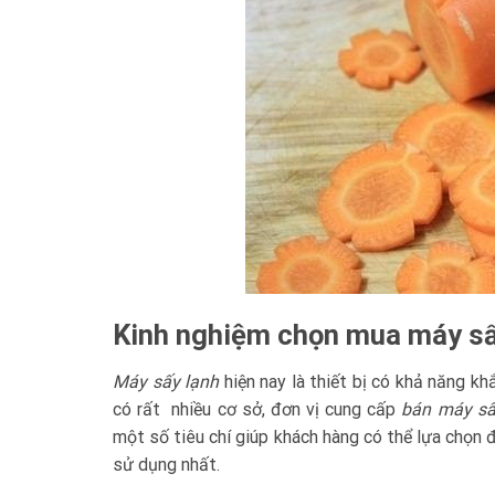
Kinh nghiệm chọn mua máy sấ
Máy sấy lạnh
hiện nay là thiết bị có khả năng k
có rất nhiều cơ sở, đơn vị cung cấp
bán máy sấ
một số tiêu chí giúp khách hàng có thể lựa chọn
sử dụng nhất.