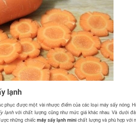
y lạnh
hắc phục được một vài nhược điểm của các loại máy sấy nóng. H
y lạnh
với chất lượng cũng như mức giá khác nhau. Và dưới đâ
 được những chiếc
máy sấy lạnh mini
chất lượng và phù hợp với 