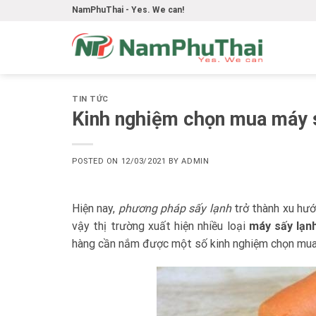
Skip
NamPhuThai - Yes. We can!
to
content
TIN TỨC
Kinh nghiệm chọn mua máy 
POSTED ON
12/03/2021
BY
ADMIN
Hiện nay,
phương pháp sấy lạnh
trở thành xu hướ
vậy thị trường xuất hiện nhiều loại
máy sấy lạnh
hàng cần nắm được một số kinh nghiệm chọn mu