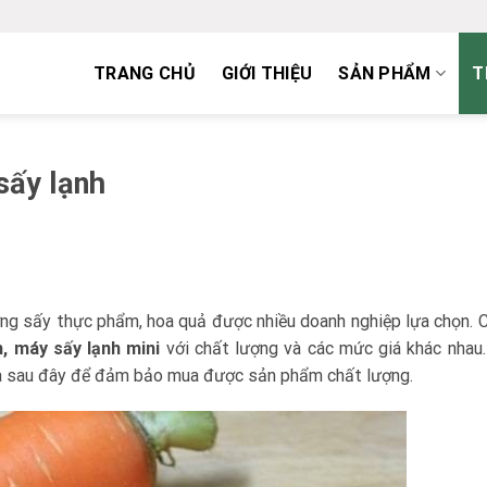
TRANG CHỦ
GIỚI THIỆU
SẢN PHẨM
T
sấy lạnh
ng sấy thực phẩm, hoa quả được nhiều doanh nghiệp lựa chọn. C
, máy sấy lạnh mini
với chất lượng và các mức giá khác nhau
a sau đây để đảm bảo mua được sản phẩm chất lượng.