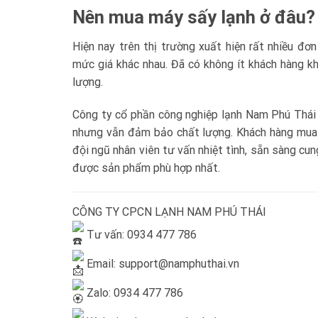
Nên mua máy sấy lạnh ở đâu?
Hiện nay trên thị trường xuất hiện rất nhiều đơ
mức giá khác nhau. Đã có không ít khách hàng kh
lượng.
Công ty cổ phần công nghiệp lạnh Nam Phú Thái h
nhưng vẫn đảm bảo chất lượng. Khách hàng mua 
đội ngũ nhân viên tư vấn nhiệt tình, sẵn sàng cu
được sản phẩm phù hợp nhất.
CÔNG TY CPCN LẠNH NAM PHÚ THÁI
Tư vấn: 0934 477 786
Email: support@namphuthai.vn
Zalo: 0934 477 786