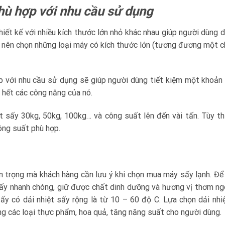
hù hợp với nhu cầu sử dụng
hiết kế với nhiều kích thước lớn nhỏ khác nhau giúp người dùng 
ng nên chọn những loại máy có kích thước lớn (tương đương một c
p với nhu cầu sử dụng sẽ giúp người dùng tiết kiệm một khoản 
hết các công năng của nó.
sấy 30kg, 50kg, 100kg… và công suất lên đến vài tấn. Tùy t
ông suất phù hợp.
n trọng mà khách hàng cần lưu ý khi chọn mua máy sấy lạnh. Để
ấy nhanh chóng, giữ được chất dinh dưỡng và hương vị thơm n
ấy có dải nhiệt sấy rộng là từ 10 – 60 độ C. Lựa chọn dải nhi
g các loại thực phẩm, hoa quả, tăng năng suất cho người dùng.