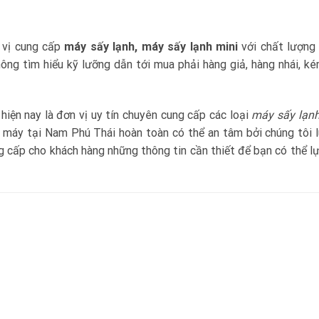
n vị cung cấp
máy sấy lạnh, máy sấy lạnh mini
với chất lượng
ông tìm hiểu kỹ lưỡng dẫn tới mua phải hàng giả, hàng nhái, k
iện nay là đơn vị uy tín chuyên cung cấp các loại
máy sấy lạnh
máy tại Nam Phú Thái hoàn toàn có thể an tâm bởi chúng tôi 
ng cấp cho khách hàng những thông tin cần thiết để bạn có thể l