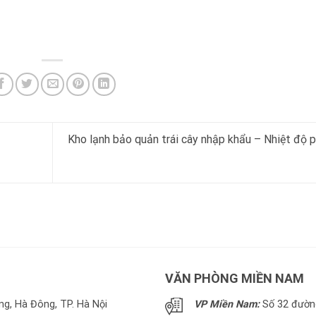
Kho lạnh bảo quản trái cây nhập khẩu – Nhiệt độ 
VĂN PHÒNG MIỀN NAM
g, Hà Đông, TP. Hà Nội
VP Miền Nam:
Số 32 đường