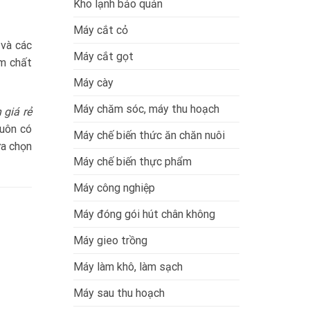
Kho lạnh bảo quản
Máy cắt cỏ
 và các
Máy cắt gọt
ém chất
Máy cày
Máy chăm sóc, máy thu hoạch
 giá rẻ
luôn có
Máy chế biến thức ăn chăn nuôi
ựa chọn
Máy chế biến thực phẩm
Máy công nghiệp
Máy đóng gói hút chân không
Máy gieo trồng
Máy làm khô, làm sạch
Máy sau thu hoạch