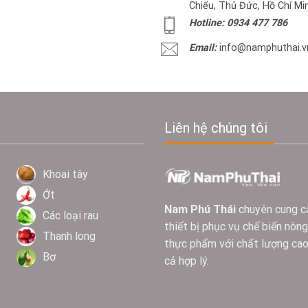
Chiểu, Thủ Đức, Hồ Chí Mi
Hotline: 0934 477 786
Email:
info@namphuthai.v
Liên hệ chúng tôi
Khoai tây
Ớt
Nam Phú Thái
chuyên cung c
Các loại rau
thiết bị phục vụ chế biến nông
Thanh long
thực phẩm với chất lượng cao
Bơ
cả hợp lý.